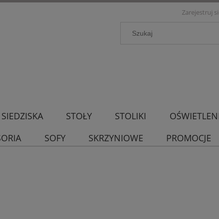
Zarejestruj s
SIEDZISKA
STOŁY
STOLIKI
OŚWIETLEN
SORIA
SOFY
SKRZYNIOWE
PROMOCJE