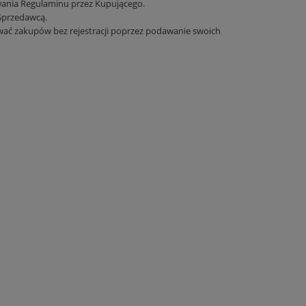
wania Regulaminu przez Kupującego.
Sprzedawcą.
ywać zakupów bez rejestracji poprzez podawanie swoich