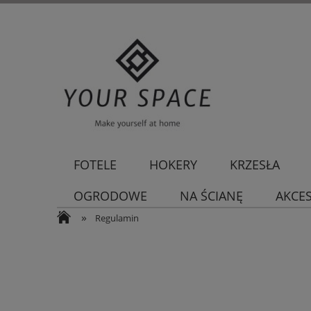
FOTELE
HOKERY
KRZESŁA
OGRODOWE
NA ŚCIANĘ
AKCE
»
Regulamin