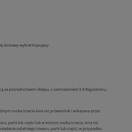
odę dostawy wybrał Kupujący:
 za pośrednictwem Sklepu, z zastrzeżeniem § 8 Regulaminu,
órym osoba trzecia inna niż przewoźnik i wskazana przez
, partii lub części lub w którym osoba trzecia, inna niż
iadanie ostatniego towaru, partii lub części, w przypadku