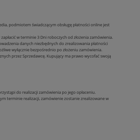
edia, podmiotem świadczącym obsługę płatności online jest
zapłacić w terminie 3 Dni roboczych od złożenia zamówienia.
owadzenia danych niezbędnych do zrealizowania płatności
ożliwe wyłącznie bezpośrednio po złożeniu zamówienia.
icznych przez Sprzedawcę. Kupujący ma prawo wycofać swoją
ystąpi do realizacji zamówienia po jego opłaceniu.
m terminie realizacji, zamówienie zostanie zrealizowane w