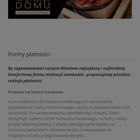
Formy płatności
By zagwarantować naszym Klientom najszybszą i najbardziej
komfortową formę realizacji zamówień - proponujemy poniższe
rodzaje płatności:
Przelew na konto bankowe
Forma płatności dla Klientów preferujących samodzielne
logowanie do banku internetowego, wizytę w placówce banku lub
na poczcie. Po zarezerwowaniu zamówionego towaru, klient
otrzymuje mailem numer rachunku bankowego, na który należy
przelać właściwą kwotę. Z chwilą zaksięgowania wpłaty na
rachunku bankowym zamówienie jest przekazywane do
magazynu w celu przygotowania wysyłki.