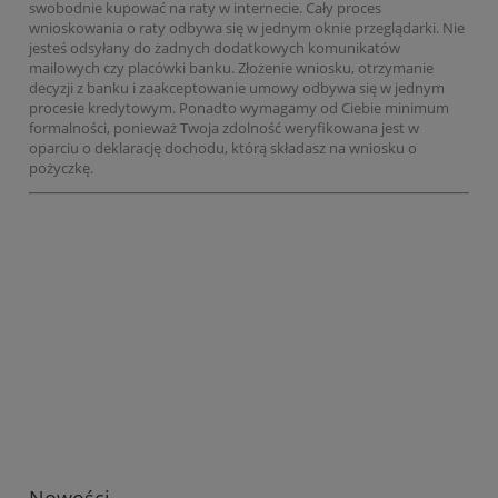
swobodnie kupować na raty w internecie. Cały proces
wnioskowania o raty odbywa się w jednym oknie przeglądarki. Nie
jesteś odsyłany do żadnych dodatkowych komunikatów
mailowych czy placówki banku. Złożenie wniosku, otrzymanie
decyzji z banku i zaakceptowanie umowy odbywa się w jednym
procesie kredytowym. Ponadto wymagamy od Ciebie minimum
formalności, ponieważ Twoja zdolność weryfikowana jest w
oparciu o deklarację dochodu, którą składasz na wniosku o
pożyczkę.
Nowości