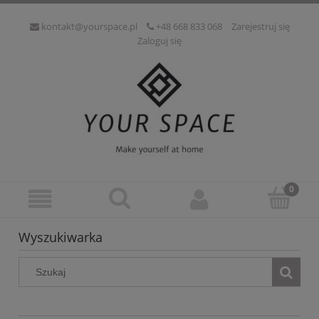
kontakt@yourspace.pl
+48 668 833 068
Zarejestruj się
Zaloguj się
Wyszukiwarka