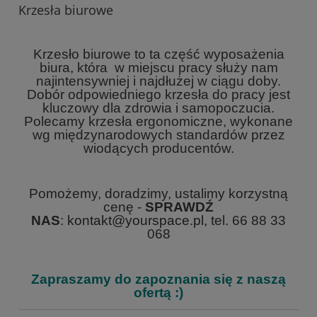
Krzesła biurowe
Krzesło biurowe to ta część wyposażenia
biura, która w miejscu pracy służy nam
najintensywniej i najdłużej w ciągu doby.
Dobór odpowiedniego krzesła do pracy jest
kluczowy dla zdrowia i samopoczucia.
Polecamy krzesła ergonomiczne, wykonane
wg międzynarodowych standardów przez
wiodących producentów.
Pomożemy, doradzimy, ustalimy korzystną
cenę -
SPRAWDŹ
NAS
:
kontakt@yourspace.pl,
tel. 66 88 33
068
Zapraszamy do zapoznania się z naszą
ofertą :)