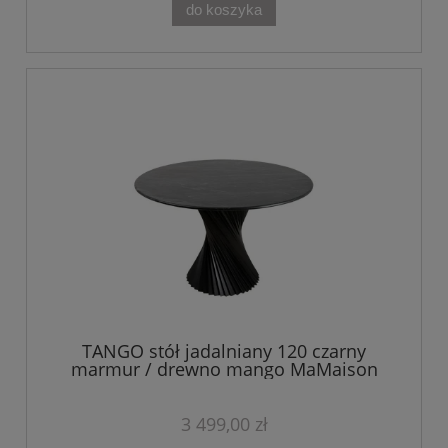
do koszyka
TANGO stół jadalniany 120 czarny
marmur / drewno mango MaMaison
3 499,00 zł