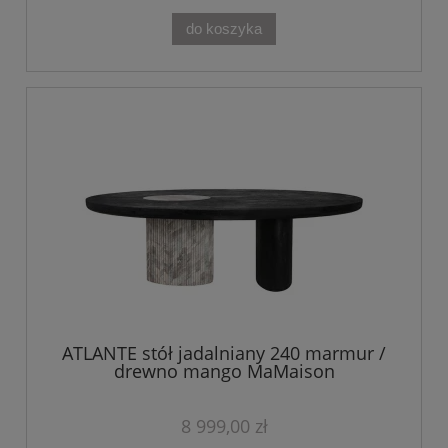
do koszyka
ATLANTE stół jadalniany 240 marmur /
drewno mango MaMaison
8 999,00 zł