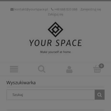
kontakt@yourspace.pl
+48 668 833 068
Zarejestruj się
Zaloguj się
Wyszukiwarka