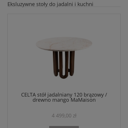
Eksluzywne stoły do jadalni i kuchni
CELTA stół jadalniany 120 brązowy /
drewno mango MaMaison
4 499,00 zł