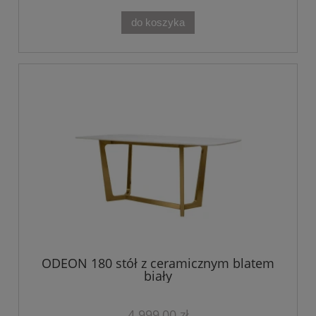
do koszyka
ODEON 180 stół z ceramicznym blatem
biały
4 999,00 zł