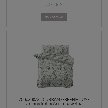
227,18 zł
do koszyka
200x200/220 URBAN GREENHOUSE
zielony kpl pościeli bawełna