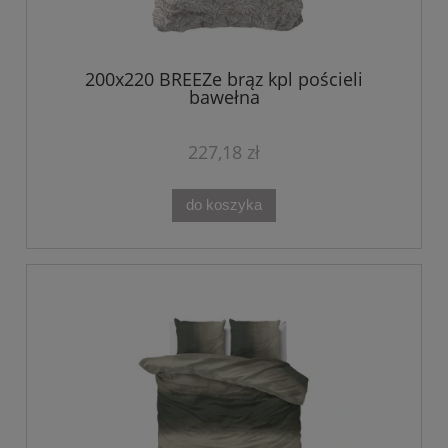
200x220 BREEZe brąz kpl pościeli
bawełna
227,18 zł
do koszyka