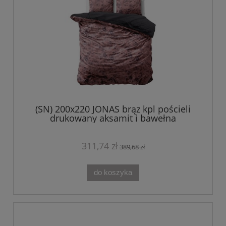
(SN) 200x220 JONAS brąz kpl pościeli
drukowany aksamit i bawełna
311,74 zł
389,68 zł
do koszyka