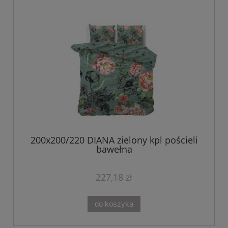
200x200/220 DIANA zielony kpl pościeli
bawełna
227,18 zł
do koszyka