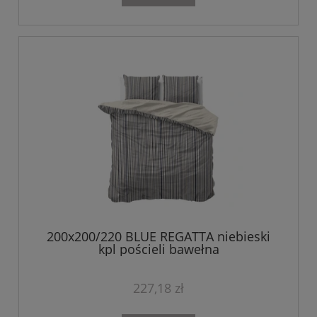
200x200/220 BLUE REGATTA niebieski
kpl pościeli bawełna
227,18 zł