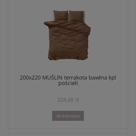
200x220 MUŚLIN terrakota bawłna kpl
pościeli
324,68 zł
do koszyka