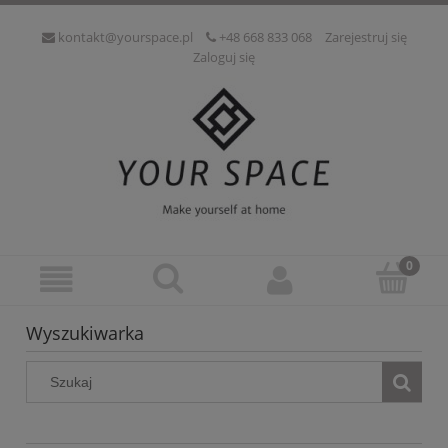
kontakt@yourspace.pl
+48 668 833 068
Zarejestruj się
Zaloguj się
Wyszukiwarka