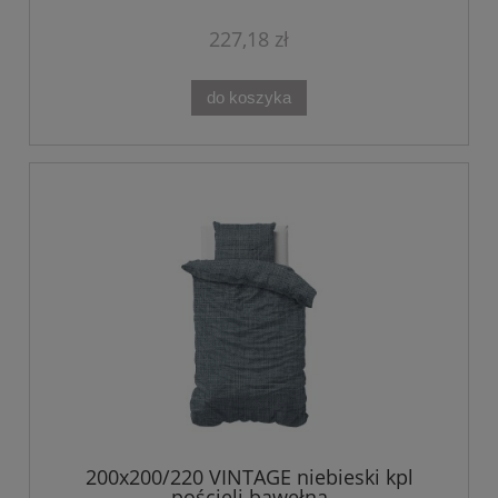
227,18 zł
do koszyka
200x200/220 VINTAGE niebieski kpl
pościeli bawełna