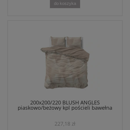
do koszyka
200x200/220 BLUSH ANGLES
piaskowo/beżowy kpl pościeli bawełna
227,18 zł