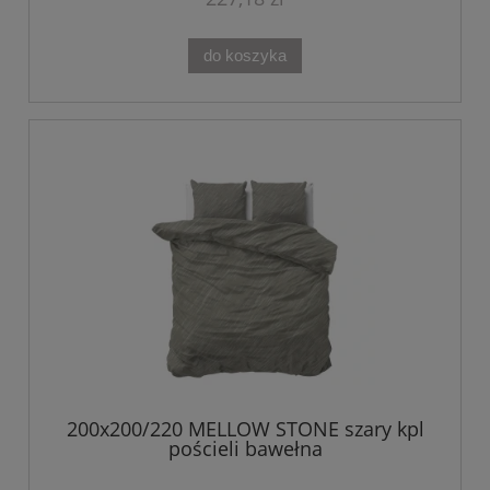
do koszyka
200x200/220 MELLOW STONE szary kpl
pościeli bawełna