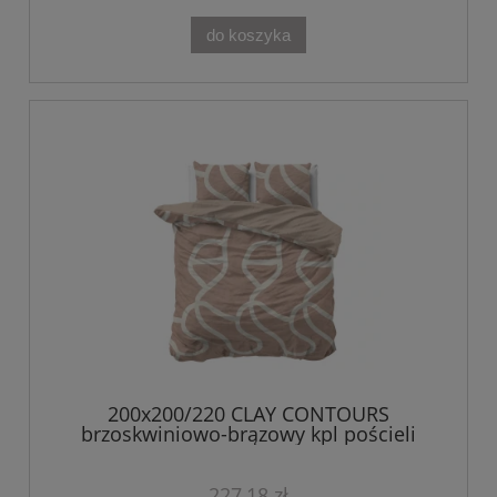
do koszyka
200x200/220 CLAY CONTOURS
brzoskwiniowo-brązowy kpl pościeli
bawełna
227,18 zł