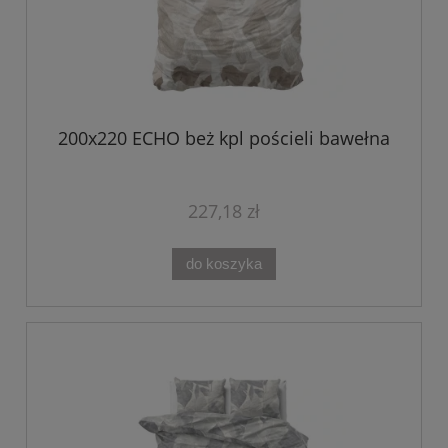
200x220 ECHO beż kpl pościeli bawełna
227,18 zł
do koszyka