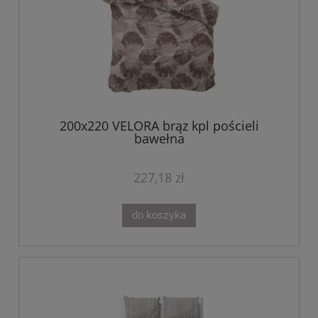
200x220 VELORA brąz kpl pościeli
bawełna
227,18 zł
do koszyka