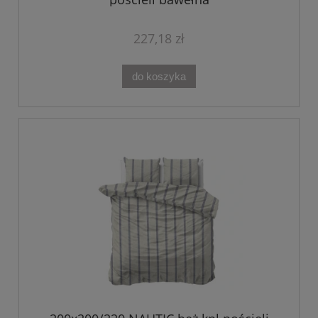
227,18 zł
do koszyka