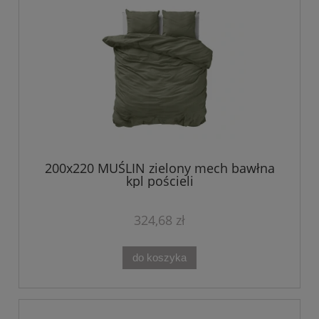
200x220 MUŚLIN zielony mech bawłna
kpl pościeli
324,68 zł
do koszyka