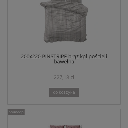
200x220 PINSTRIPE brąz kpl pościeli
bawełna
227,18 zł
do koszyka
promocja