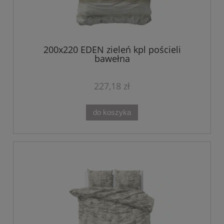
200x220 EDEN zieleń kpl pościeli
bawełna
227,18 zł
do koszyka