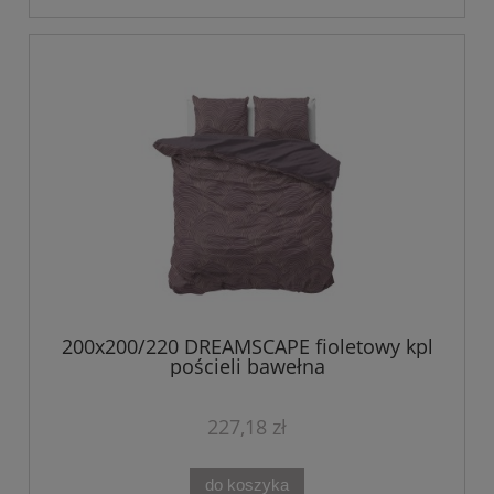
200x200/220 DREAMSCAPE fioletowy kpl
pościeli bawełna
227,18 zł
do koszyka