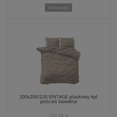
do koszyka
200x200/220 VINTAGE piaskowy kpl
pościeli bawełna
227,18 zł