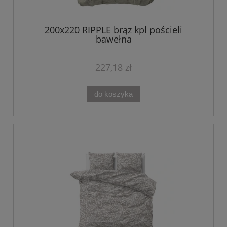
200x220 RIPPLE brąz kpl pościeli
bawełna
227,18 zł
do koszyka