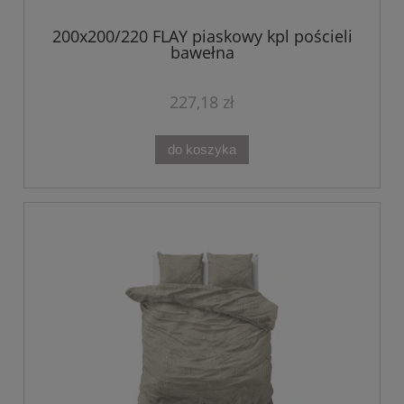
200x200/220 FLAY piaskowy kpl pościeli
bawełna
227,18 zł
do koszyka