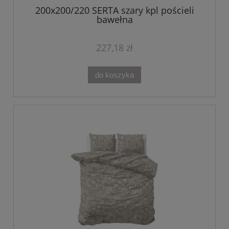
200x200/220 SERTA szary kpl pościeli
bawełna
227,18 zł
do koszyka