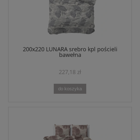
200x220 LUNARA srebro kpl pościeli
bawełna
227,18 zł
do koszyka