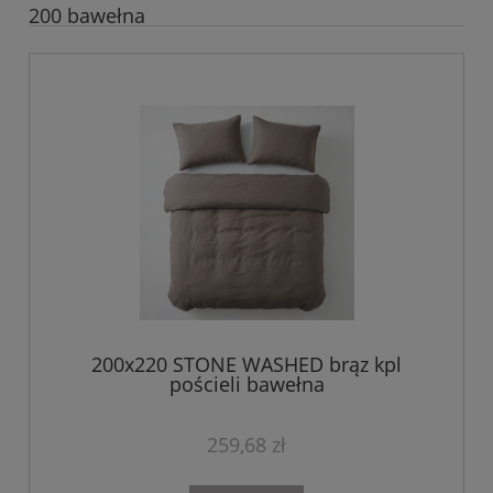
200 bawełna
200x220 STONE WASHED brąz kpl
pościeli bawełna
259,68 zł