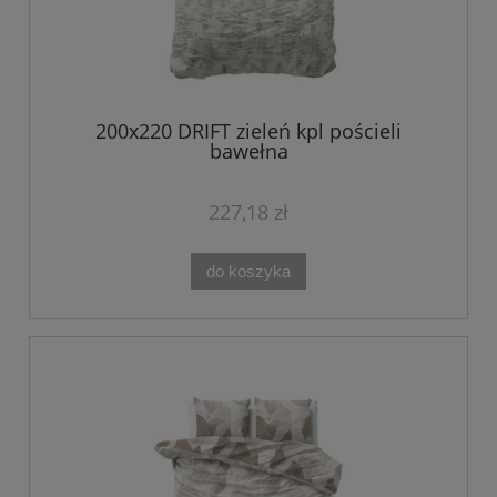
200x220 DRIFT zieleń kpl pościeli
bawełna
227,18 zł
do koszyka