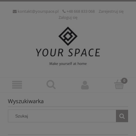
kontakt@yourspace.pl
+48 668 833 068
Zarejestruj się
Zaloguj się
Wyszukiwarka