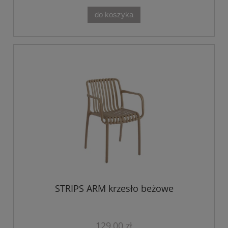
do koszyka
STRIPS ARM krzesło beżowe
129,00 zł