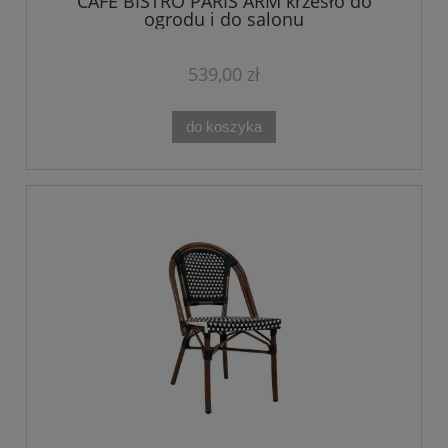
CAFE BISTRO PARIS ARM krzesło do
ogrodu i do salonu
539,00 zł
do koszyka