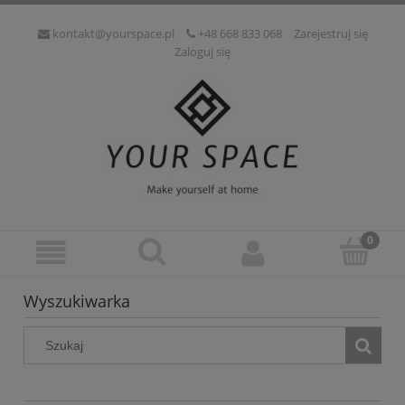
kontakt@yourspace.pl
+48 668 833 068
Zarejestruj się
Zaloguj się
Wyszukiwarka