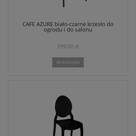
CAFE AZURE biało-czarne krzesło do
ogrodu i do salonu
599,00 zł
do koszyka