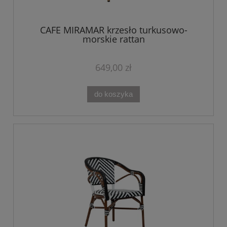
CAFE MIRAMAR krzesło turkusowo-
morskie rattan
649,00 zł
do koszyka