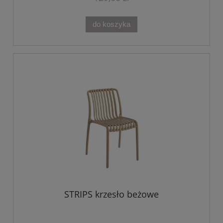
do koszyka
STRIPS krzesło beżowe