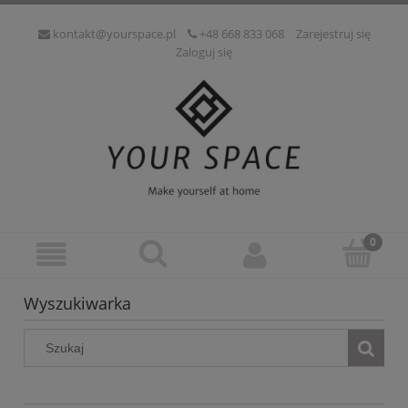
kontakt@yourspace.pl
+48 668 833 068
Zarejestruj się
Zaloguj się
Wyszukiwarka