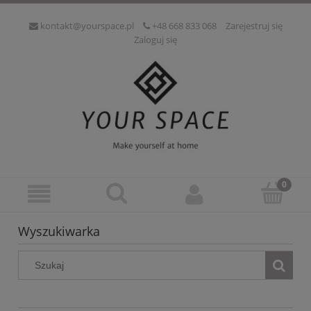
kontakt@yourspace.pl
+48 668 833 068
Zarejestruj się
Zaloguj się
Wyszukiwarka