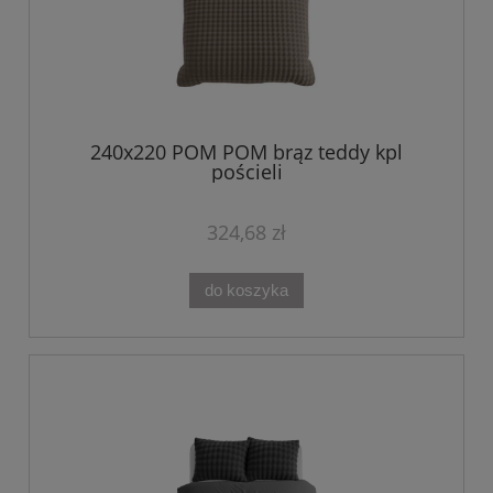
240x220 POM POM brąz teddy kpl
pościeli
324,68 zł
do koszyka