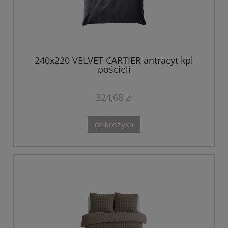
240x220 VELVET CARTIER antracyt kpl
pościeli
324,68 zł
do koszyka