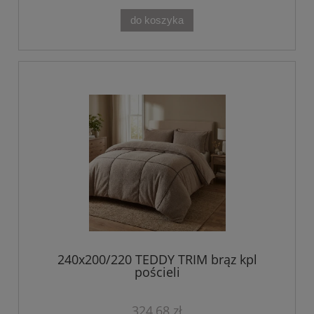
do koszyka
240x200/220 TEDDY TRIM brąz kpl
pościeli
324,68 zł