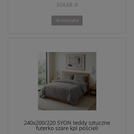
324,68 zł
do koszyka
240x200/220 SYON teddy sztuczne
futerko szare kpl pościeli