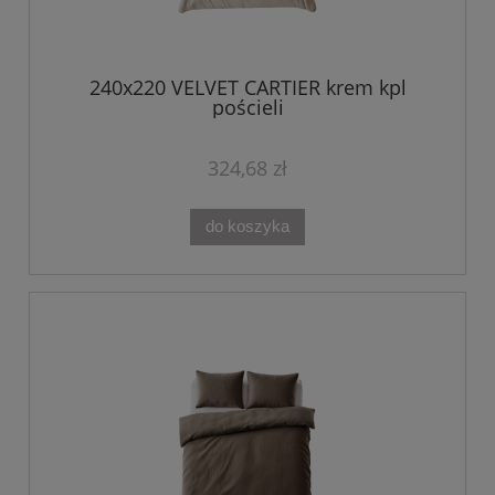
240x220 VELVET CARTIER krem kpl
pościeli
324,68 zł
do koszyka