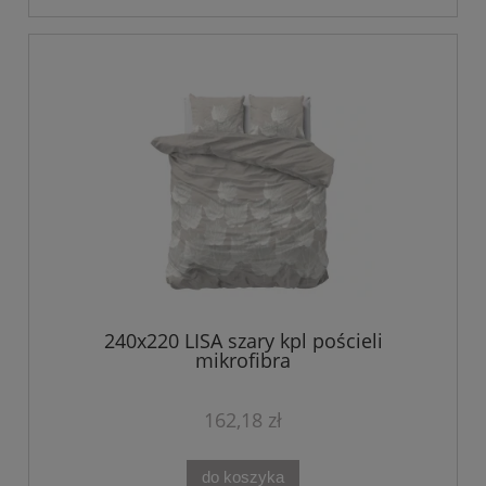
240x220 LISA szary kpl pościeli
mikrofibra
162,18 zł
do koszyka