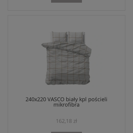
240x220 VASCO biały kpl pościeli
mikrofibra
162,18 zł