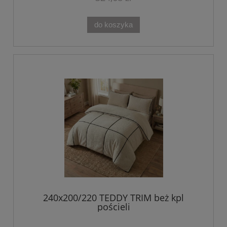
do koszyka
240x200/220 TEDDY TRIM beż kpl
pościeli