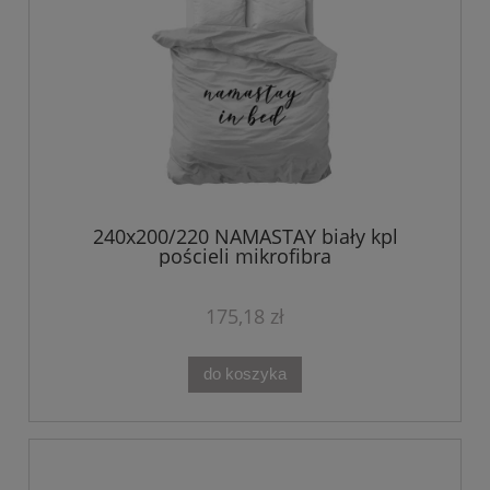
240x200/220 NAMASTAY biały kpl
pościeli mikrofibra
175,18 zł
do koszyka