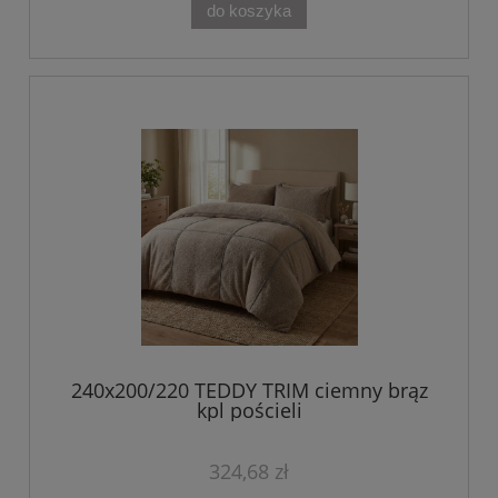
do koszyka
240x200/220 TEDDY TRIM ciemny brąz
kpl pościeli
324,68 zł