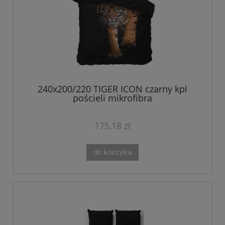
240x200/220 TIGER ICON czarny kpl
pościeli mikrofibra
175,18 zł
do koszyka