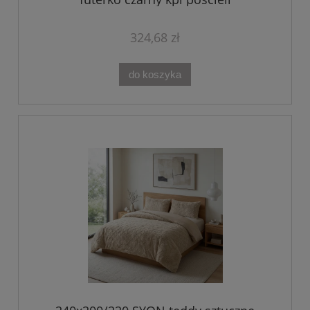
324,68 zł
do koszyka