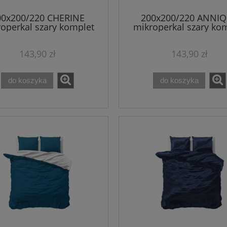
00x200/220 CHERINE
200x200/220 ANNI
operkal szary komplet
mikroperkal szary ko
pościeli
pościeli
143,90 zł
143,90 zł
do koszyka
do koszyka