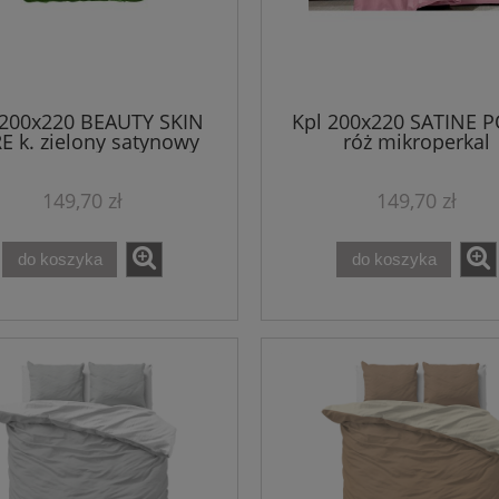
 200x220 BEAUTY SKIN
Kpl 200x220 SATINE 
E k. zielony satynowy
róż mikroperkal
mikroperkal
149,70 zł
149,70 zł
do koszyka
do koszyka