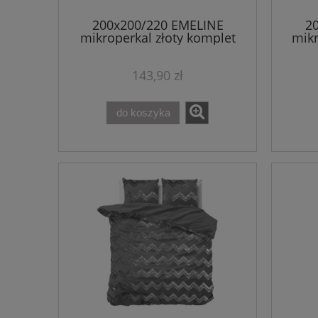
200x200/220 EMELINE
2
mikroperkal złoty komplet
mikr
pościeli
143,90 zł
do koszyka