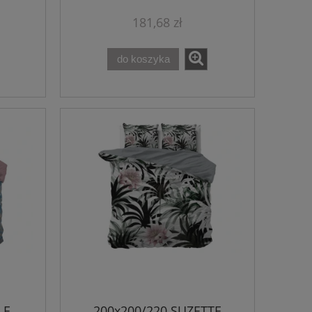
181,68 zł
do koszyka
LE
200x200/220 SUZETTE