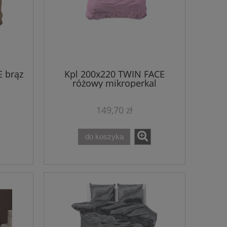
 brąz
Kpl 200x220 TWIN FACE
różowy mikroperkal
149,70 zł
do koszyka