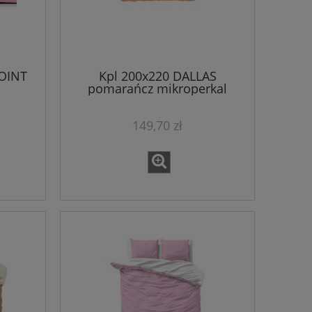
POINT
Kpl 200x220 DALLAS
pomarańcz mikroperkal
149,70 zł