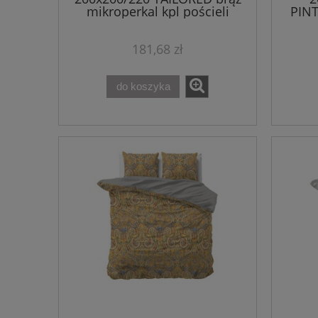
mikroperkal kpl pościeli
PINT
181,68 zł
do koszyka