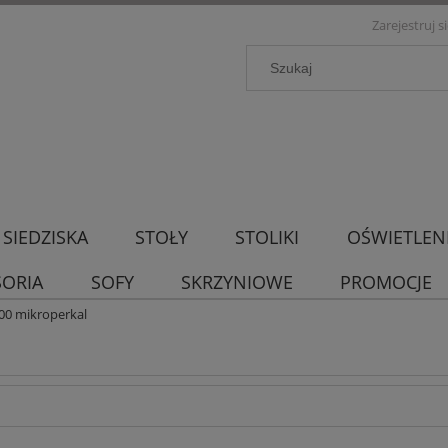
Zarejestruj s
SIEDZISKA
STOŁY
STOLIKI
OŚWIETLEN
SORIA
SOFY
SKRZYNIOWE
PROMOCJE
00 mikroperkal