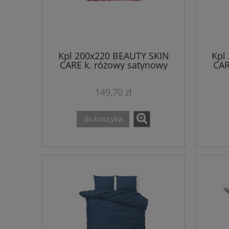
Kpl 200x220 BEAUTY SKIN
Kpl
CARE k. różowy satynowy
CAR
mikroperkal
149,70 zł
do koszyka