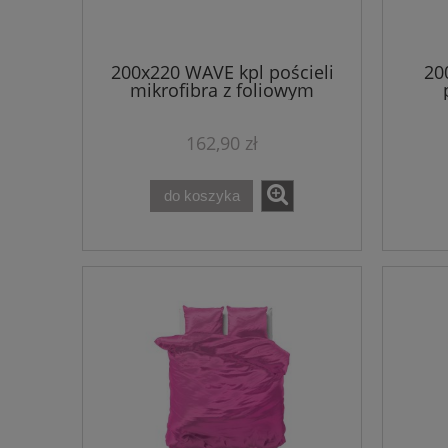
200x220 WAVE kpl pościeli
20
mikrofibra z foliowym
nadrukiem szary
162,90 zł
do koszyka