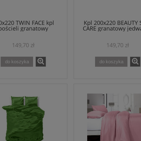
0x220 TWIN FACE kpl
Kpl 200x220 BEAUTY 
pościeli granatowy
CARE granatowy jedw
mikroperkal
mikroperkal pości
149,70 zł
149,70 zł
do koszyka
do koszyka