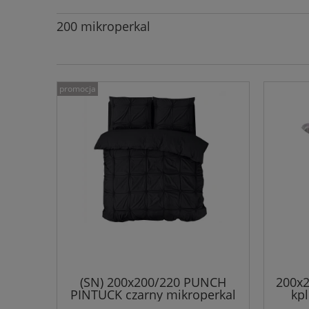
200 mikroperkal
promocja
(SN) 200x200/220 PUNCH
200x2
PINTUCK czarny mikroperkal
kpl
kpl pościeli