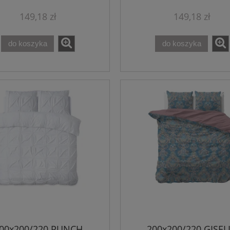
149,18 zł
149,18 zł
do koszyka
do koszyka
00x200/220 PUNCH
200x200/220 GISEL