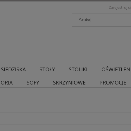
Zarejestruj s
SIEDZISKA
STOŁY
STOLIKI
OŚWIETLEN
SORIA
SOFY
SKRZYNIOWE
PROMOCJE