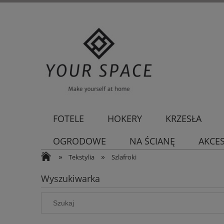
FOTELE
HOKERY
KRZESŁA
OGRODOWE
NA ŚCIANĘ
AKCE
»
»
Tekstylia
Szlafroki
Wyszukiwarka