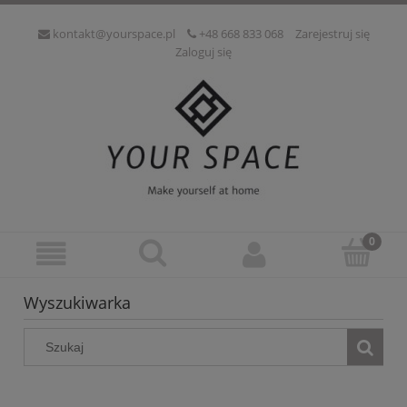
kontakt@yourspace.pl
+48 668 833 068
Zarejestruj się
Zaloguj się
Wyszukiwarka