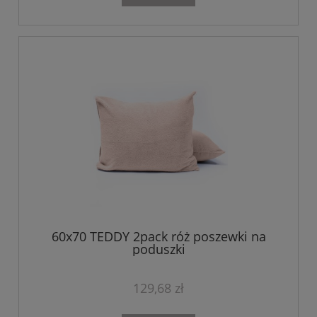
60x70 TEDDY 2pack róż poszewki na
poduszki
129,68 zł