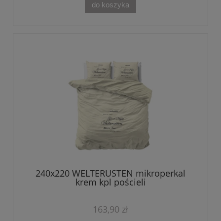
do koszyka
240x220 WELTERUSTEN mikroperkal
krem kpl pościeli
163,90 zł