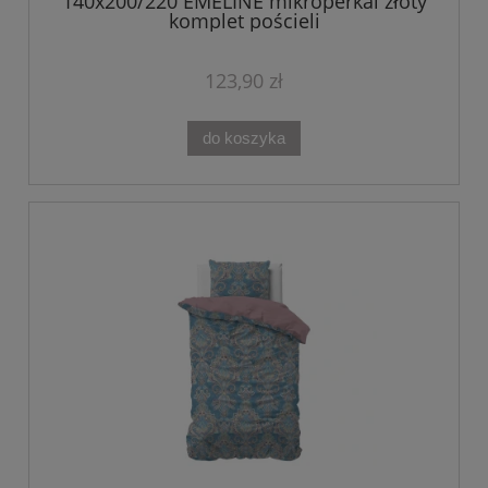
140x200/220 EMELINE mikroperkal złoty
komplet pościeli
123,90 zł
do koszyka