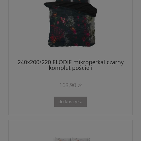
240x200/220 ELODIE mikroperkal czarny
komplet pościeli
163,90 zł
do koszyka