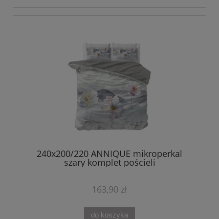
240x200/220 ANNIQUE mikroperkal
szary komplet pościeli
163,90 zł
do koszyka