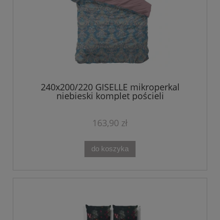
240x200/220 GISELLE mikroperkal
niebieski komplet pościeli
163,90 zł
do koszyka