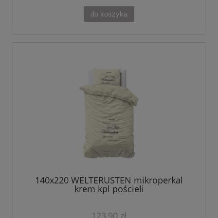
do koszyka
140x220 WELTERUSTEN mikroperkal
krem kpl pościeli
123,90 zł