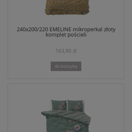
240x200/220 EMELINE mikroperkal złoty
komplet pościeli
163,90 zł
do koszyka