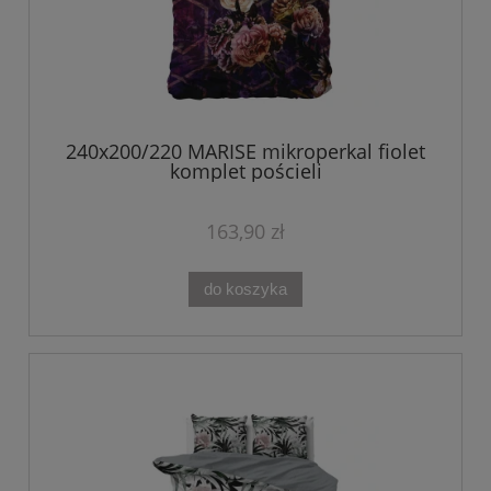
240x200/220 MARISE mikroperkal fiolet
komplet pościeli
163,90 zł
do koszyka