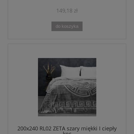
149,18 zł
do koszyka
200x240 RL02 ZETA szary miękki I ciepły
koc