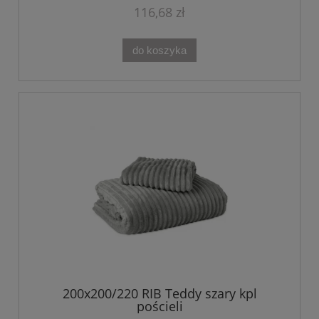
116,68 zł
do koszyka
200x200/220 RIB Teddy szary kpl
pościeli