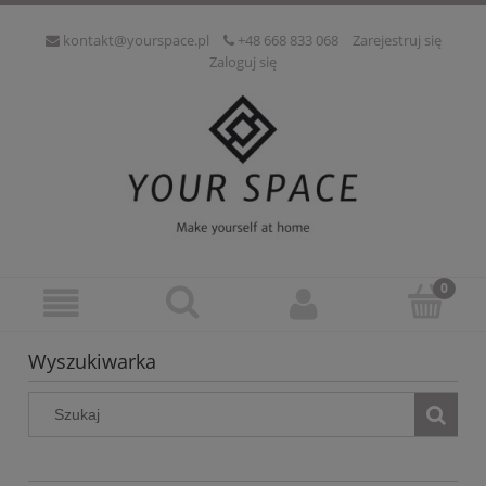
kontakt@yourspace.pl
+48 668 833 068
Zarejestruj się
Zaloguj się
Wyszukiwarka