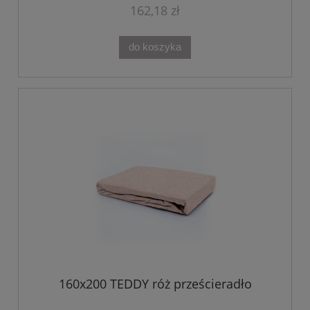
162,18 zł
do koszyka
160x200 TEDDY róż prześcieradło