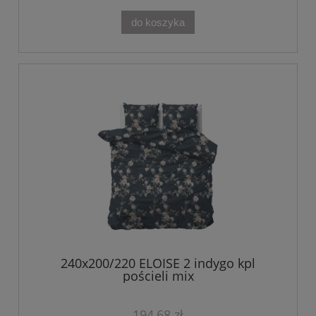
do koszyka
240x200/220 ELOISE 2 indygo kpl
pościeli mix
194,68 zł