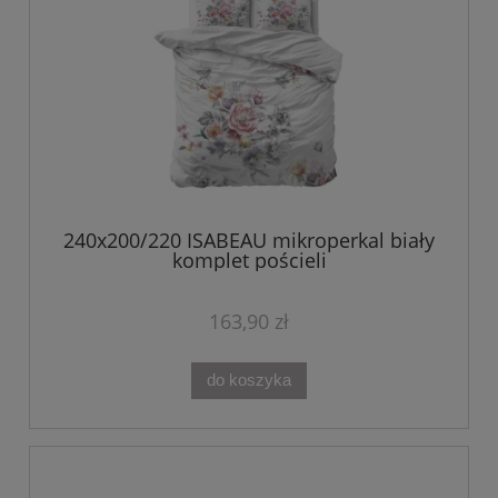
240x200/220 ISABEAU mikroperkal biały
komplet pościeli
163,90 zł
do koszyka