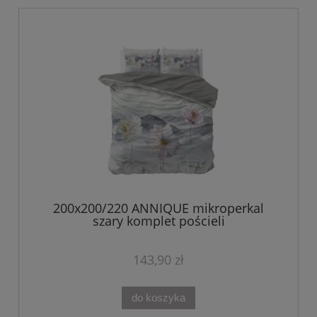
200x200/220 ANNIQUE mikroperkal
szary komplet pościeli
143,90 zł
do koszyka