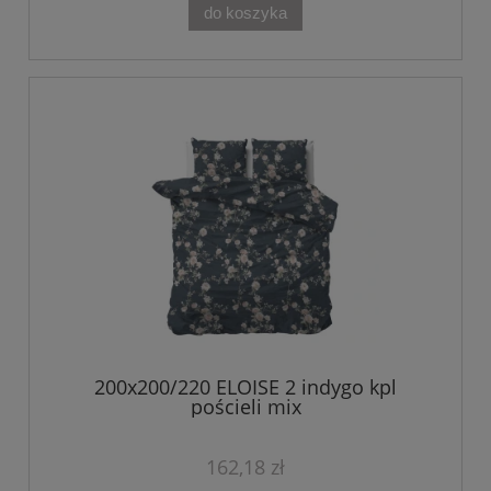
do koszyka
200x200/220 ELOISE 2 indygo kpl
pościeli mix
162,18 zł