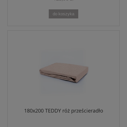
do koszyka
180x200 TEDDY róż prześcieradło