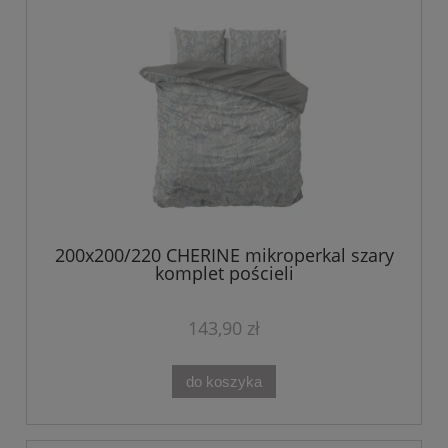
200x200/220 CHERINE mikroperkal szary
komplet pościeli
143,90 zł
do koszyka