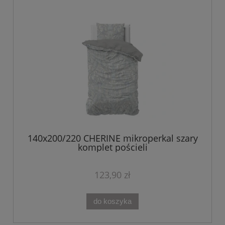
140x200/220 CHERINE mikroperkal szary
komplet pościeli
123,90 zł
do koszyka