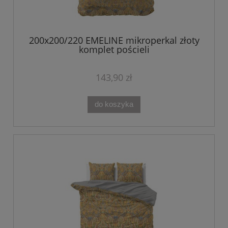
200x200/220 EMELINE mikroperkal złoty
komplet pościeli
143,90 zł
do koszyka