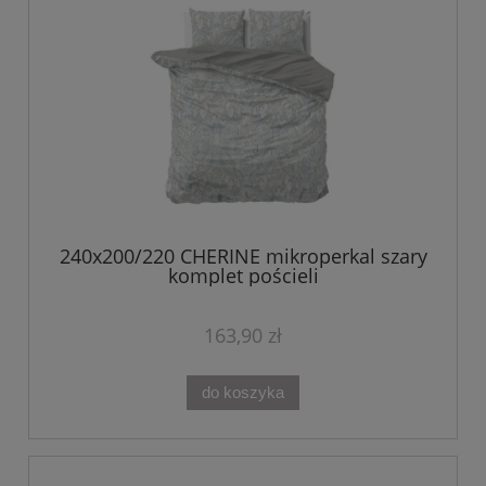
240x200/220 CHERINE mikroperkal szary
komplet pościeli
163,90 zł
do koszyka