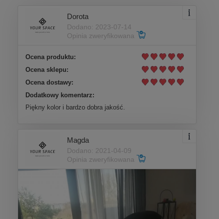
Dorota
Dodano: 2023-07-14
Opinia zweryfikowana
Ocena produktu:
Ocena sklepu:
Ocena dostawy:
Dodatkowy komentarz:
Piękny kolor i bardzo dobra jakość.
Magda
Dodano: 2021-04-09
Opinia zweryfikowana