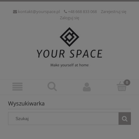
kontakt@yourspace.pl
+48 668 833 068
Zarejestruj się
Zaloguj się
Wyszukiwarka