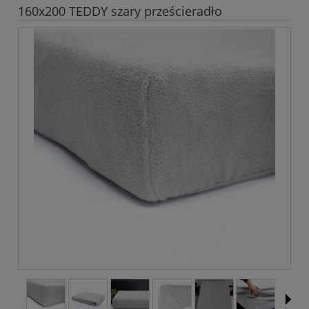
160x200 TEDDY szary prześcieradło