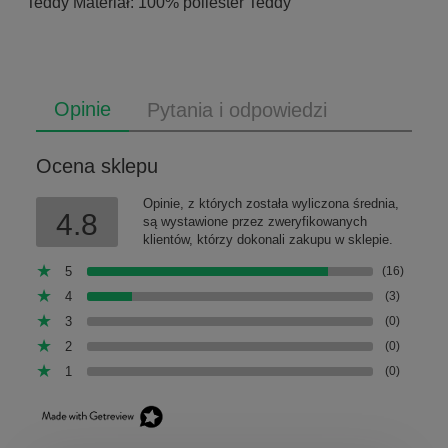
Teddy Materiał: 100% poliester Teddy
Opinie
Pytania i odpowiedzi
Ocena sklepu
Opinie, z których została wyliczona średnia,
4.8
są wystawione przez zweryfikowanych
klientów, którzy dokonali zakupu w sklepie.
5
(16)
4
(3)
3
(0)
2
(0)
1
(0)