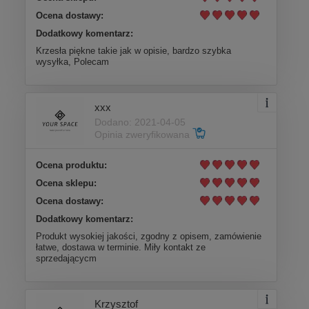
Ocena dostawy:
Dodatkowy komentarz:
Krzesła piękne takie jak w opisie, bardzo szybka
wysyłka, Polecam
xxx
Dodano: 2021-04-05
Opinia zweryfikowana
Ocena produktu:
Ocena sklepu:
Ocena dostawy:
Dodatkowy komentarz:
Produkt wysokiej jakości, zgodny z opisem, zamówienie
łatwe, dostawa w terminie. Miły kontakt ze
sprzedającycm
Krzysztof