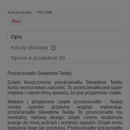
Kod produktu:
17017208
Opis
Koszty dostawy
Cena nie zawiera ewentualnych kosztów płatności
Opinie o produkcie (0)
Prześcieradło Sleeptime Teddy
Dzięki klasycznemu prześcieradłu Sleeptime Teddy
łóżko można łatwo zaścielić. To prześcieradło jest super
miękkie i nawet zimą sprawia, że jest przyjemnie ciepłe.
Miękkie i przyjemnie ciepłe prześcieradło - Nadaj
swojej sypialni przytulny wygląd, wybierając
prześcieradło Sleeptime Teddy. To prześcieradło ma
neutralny, stylowy design, dzięki czemu doskonale
pasuje do innej pościeli i wystroju sypialni. Dzięki temu
sypialnia staje się przytulna. Prześcieradło jest ponadto