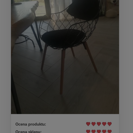
Ocena produktu:
Ocena sklepu: