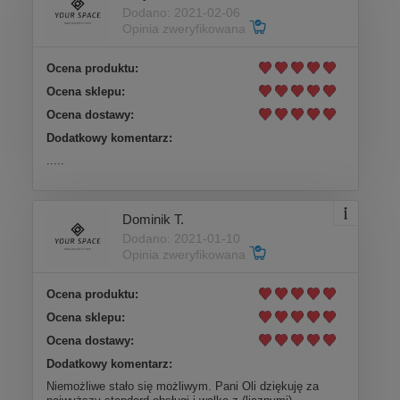
Dodano: 2021-02-06
Opinia zweryfikowana
Ocena produktu:
Ocena sklepu:
Ocena dostawy:
Dodatkowy komentarz:
.....
Dominik T.
Dodano: 2021-01-10
Opinia zweryfikowana
Ocena produktu:
Ocena sklepu:
Ocena dostawy:
Dodatkowy komentarz:
Niemożliwe stało się możliwym. Pani Oli dziękuję za