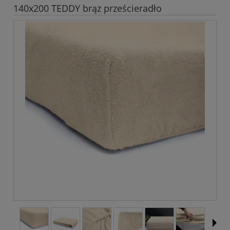
140x200 TEDDY brąz prześcieradło