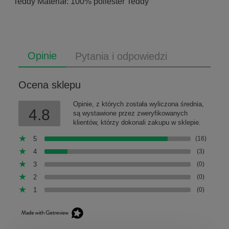
Teddy Materiał: 100% poliester Teddy
Opinie
Pytania i odpowiedzi
Ocena sklepu
Opinie, z których została wyliczona średnia,
4.8
są wystawione przez zweryfikowanych
klientów, którzy dokonali zakupu w sklepie.
5
(16)
4
(3)
3
(0)
2
(0)
1
(0)