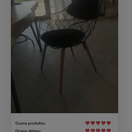
Ocena produktu:
Ocena sklepu: