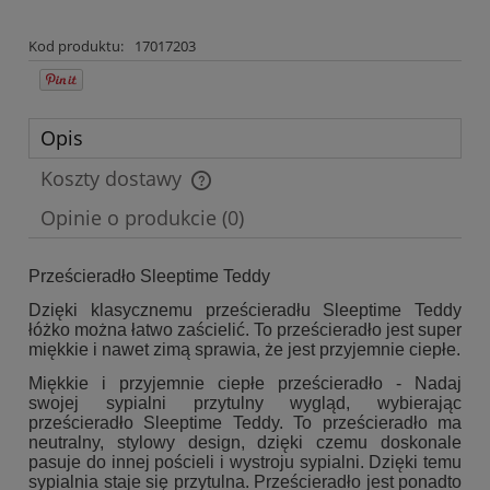
Kod produktu:
17017203
Opis
Koszty dostawy
Cena nie zawiera ewentualnych kosztów płatności
Opinie o produkcie (0)
Prześcieradło Sleeptime Teddy
Dzięki klasycznemu prześcieradłu Sleeptime Teddy
łóżko można łatwo zaścielić. To prześcieradło jest super
miękkie i nawet zimą sprawia, że jest przyjemnie ciepłe.
Miękkie i przyjemnie ciepłe prześcieradło - Nadaj
swojej sypialni przytulny wygląd, wybierając
prześcieradło Sleeptime Teddy. To prześcieradło ma
neutralny, stylowy design, dzięki czemu doskonale
pasuje do innej pościeli i wystroju sypialni. Dzięki temu
sypialnia staje się przytulna. Prześcieradło jest ponadto