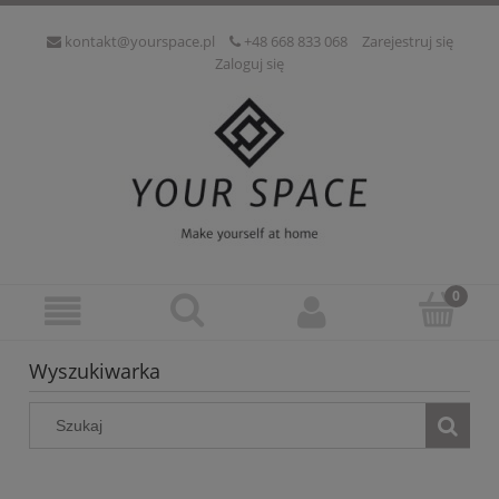
kontakt@yourspace.pl
+48 668 833 068
Zarejestruj się
Zaloguj się
Wyszukiwarka