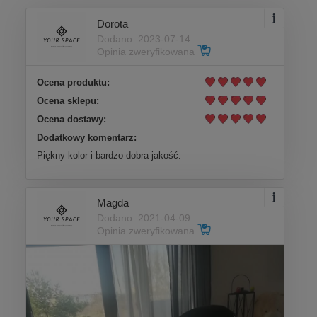
Dorota
Dodano: 2023-07-14
Opinia zweryfikowana
Ocena produktu:
Ocena sklepu:
Ocena dostawy:
Dodatkowy komentarz:
Piękny kolor i bardzo dobra jakość.
Magda
Dodano: 2021-04-09
Opinia zweryfikowana