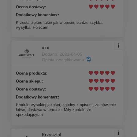
Ocena dostawy:
Dodatkowy komentarz:
Krzesła piękne takie jak w opisie, bardzo szybka
wysyłka, Polecam
xxx
Dodano: 2021-04-05
Opinia zweryfikowana
Ocena produktu:
Ocena sklepu:
Ocena dostawy:
Dodatkowy komentarz:
Produkt wysokiej jakości, zgodny z opisem, zamówienie
łatwe, dostawa w terminie. Miły kontakt ze
sprzedającycm
Krzysztof