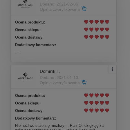
Dodano: 2021-02-06
Opinia zweryfikowana
Ocena produktu:
Ocena sklepu:
Ocena dostawy:
Dodatkowy komentarz:
.....
Dominik T.
Dodano: 2021-01-10
Opinia zweryfikowana
Ocena produktu:
Ocena sklepu:
Ocena dostawy:
Dodatkowy komentarz:
Niemożliwe stało się możliwym. Pani Oli dziękuję za