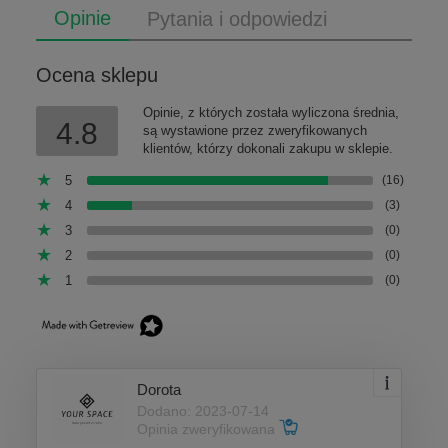
Opinie
Pytania i odpowiedzi
Ocena sklepu
Opinie, z których została wyliczona średnia,
4.8
są wystawione przez zweryfikowanych
klientów, którzy dokonali zakupu w sklepie.
5
(16)
4
(3)
3
(0)
2
(0)
1
(0)
Dorota
Dodano: 2023-07-14
Opinia zweryfikowana