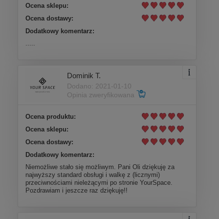
Ocena sklepu:
Ocena dostawy:
Dodatkowy komentarz:
.....
Dominik T.
Dodano: 2021-01-10
Opinia zweryfikowana
Ocena produktu:
Ocena sklepu:
Ocena dostawy:
Dodatkowy komentarz:
Niemożliwe stało się możliwym. Pani Oli dziękuję za
najwyższy standard obsługi i walkę z (licznymi)
przeciwnościami nieleżącymi po stronie YourSpace.
Pozdrawiam i jeszcze raz dziękuję!!