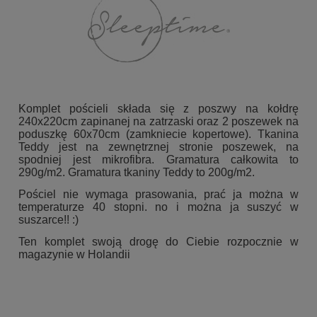
Komplet pościeli składa się z poszwy na kołdrę
240x220cm zapinanej na zatrzaski oraz 2 poszewek na
poduszkę 60x70cm (zamkniecie kopertowe). Tkanina
Teddy jest na zewnętrznej stronie poszewek, na
spodniej jest mikrofibra. Gramatura całkowita to
290g/m2. Gramatura tkaniny Teddy to 200g/m2.
Pościel nie wymaga prasowania, prać ja można w
temperaturze 40 stopni. no i można ja suszyć w
suszarce!! :)
Ten komplet swoją drogę do Ciebie rozpocznie w
magazynie w Holandii