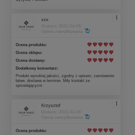
xxx
Dodano: 2021-04-05
Opinia zweryfikowana
Ocena produktu:
Ocena sklepu:
Ocena dostawy:
Dodatkowy komentarz:
Produkt wysokiej jakości, zgodny z opisem, zamówienie
łatwe, dostawa w terminie. Miły kontakt ze
sprzedającycm
Krzysztof
Dodano: 2021-02-06
Opinia zweryfikowana
Ocena produktu: