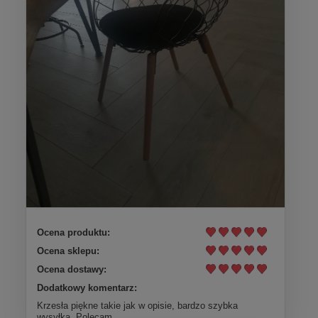
Ocena produktu:
Ocena sklepu:
Ocena dostawy:
Dodatkowy komentarz:
Krzesła piękne takie jak w opisie, bardzo szybka
wysyłka, Polecam