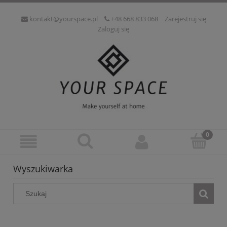
kontakt@yourspace.pl
+48 668 833 068
Zarejestruj się
Zaloguj się
Wyszukiwarka