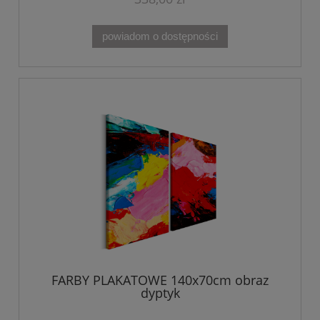
powiadom o dostępności
FARBY PLAKATOWE 140x70cm obraz
dyptyk