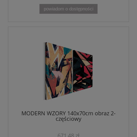
powiadom o dostępności
MODERN WZORY 140x70cm obraz 2-
częściowy
671,48 zł