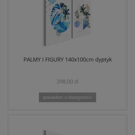
PALMY I FIGURY 140x100cm dyptyk
398,00 zł
powiadom o dostępności