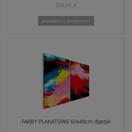
358,00 zł
powiadom o dostępności
FARBY PLAKATOWE 60x40cm dyptyk