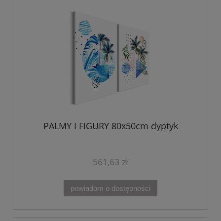
PALMY I FIGURY 80x50cm dyptyk
561,63 zł
powiadom o dostępności