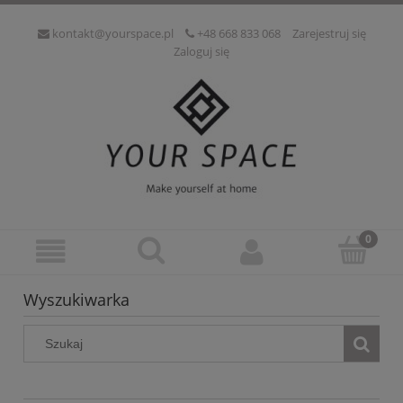
kontakt@yourspace.pl
+48 668 833 068
Zarejestruj się
Zaloguj się
Wyszukiwarka