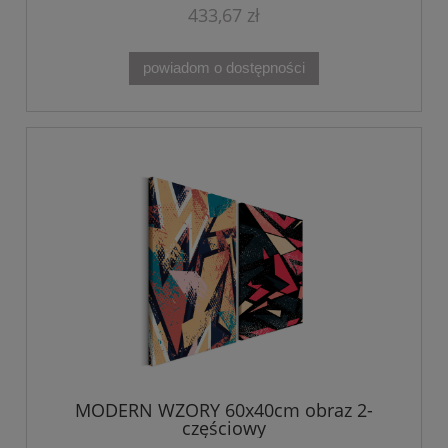
433,67 zł
powiadom o dostępności
MODERN WZORY 60x40cm obraz 2-
częściowy