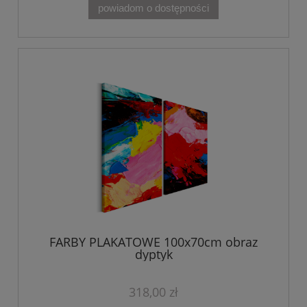
powiadom o dostępności
FARBY PLAKATOWE 100x70cm obraz
dyptyk
318,00 zł