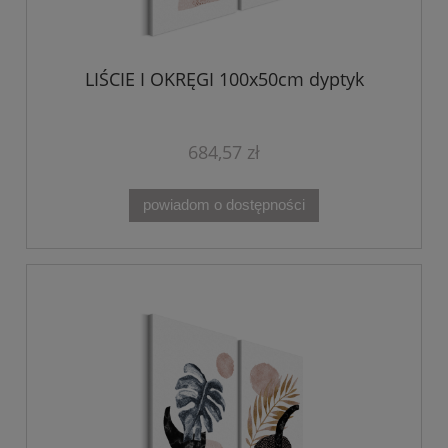
LIŚCIE I OKRĘGI 100x50cm dyptyk
684,57 zł
powiadom o dostępności