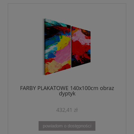
FARBY PLAKATOWE 140x100cm obraz
dyptyk
432,41 zł
powiadom o dostępności