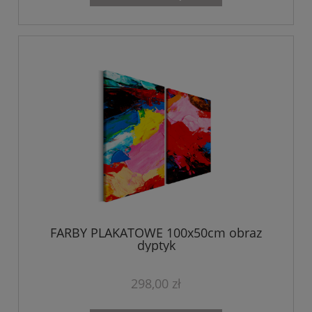
FARBY PLAKATOWE 100x50cm obraz
dyptyk
298,00 zł