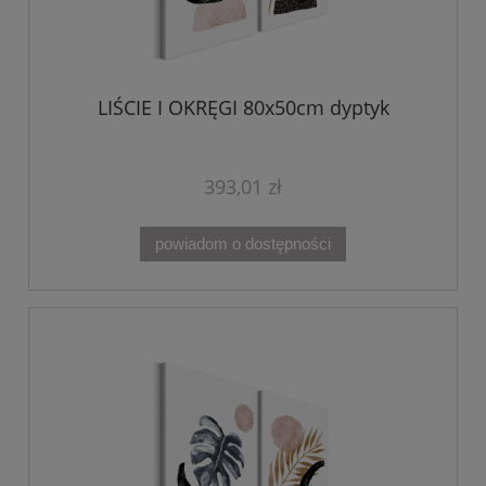
LIŚCIE I OKRĘGI 80x50cm dyptyk
393,01 zł
powiadom o dostępności