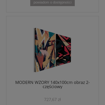
powiadom o dostępności
MODERN WZORY 140x100cm obraz 2-
częściowy
727,67 zł