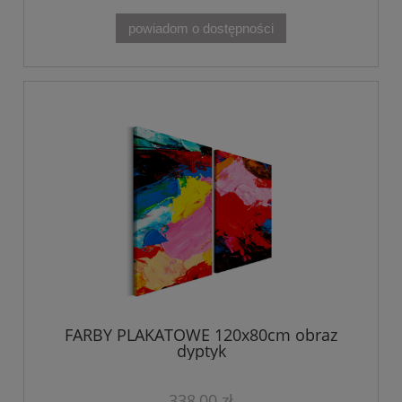
powiadom o dostępności
FARBY PLAKATOWE 120x80cm obraz
dyptyk
338,00 zł