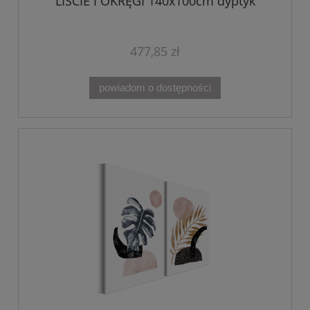
LIŚCIE I OKRĘGI 140x100cm dyptyk
477,85 zł
powiadom o dostępności