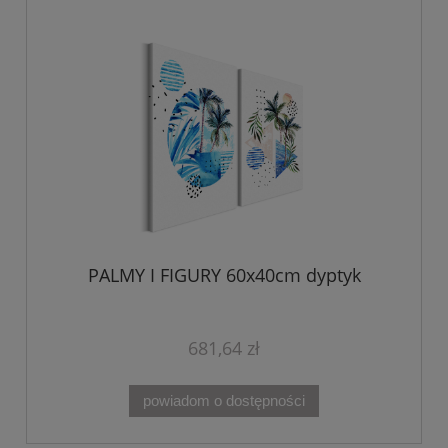
PALMY I FIGURY 60x40cm dyptyk
681,64 zł
powiadom o dostępności