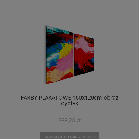
FARBY PLAKATOWE 160x120cm obraz
dyptyk
388,28 zł
powiadom o dostępności