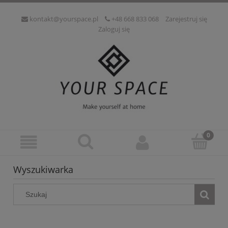
kontakt@yourspace.pl
+48 668 833 068
Zarejestruj się
Zaloguj się
Wyszukiwarka