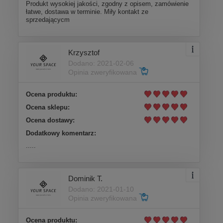
Produkt wysokiej jakości, zgodny z opisem, zamówienie
łatwe, dostawa w terminie. Miły kontakt ze
sprzedającycm
Krzysztof
Dodano: 2021-02-06
Opinia zweryfikowana
Ocena produktu:
Ocena sklepu:
Ocena dostawy:
Dodatkowy komentarz:
.....
Dominik T.
Dodano: 2021-01-10
Opinia zweryfikowana
Ocena produktu: