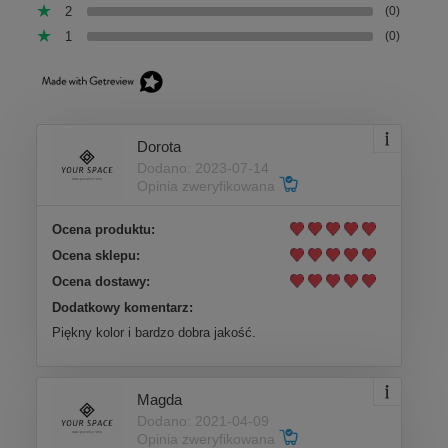
2
(0)
1
(0)
Dorota
Dodano: 2023-07-14
Opinia zweryfikowana
Ocena produktu:
Ocena sklepu:
Ocena dostawy:
Dodatkowy komentarz:
Piękny kolor i bardzo dobra jakość.
Magda
Dodano: 2021-04-09
Opinia zweryfikowana