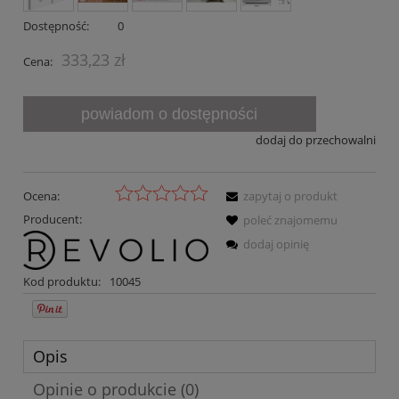
Dostępność:
0
333,23 zł
Cena:
powiadom o dostępności
dodaj do przechowalni
Ocena:
zapytaj o produkt
Producent:
poleć znajomemu
dodaj opinię
Kod produktu:
10045
Opis
Opinie o produkcie (0)