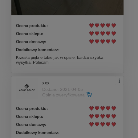
Ocena produktu:
Ocena sklepu:
Ocena dostawy:
Dodatkowy komentarz:
Krzesła piękne takie jak w opisie, bardzo szybka
wysyłka, Polecam
xxx
Dodano: 2021-04-05
Opinia zweryfikowana
Ocena produktu:
Ocena sklepu:
Ocena dostawy:
Dodatkowy komentarz: