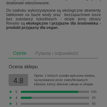
doskonale odwzorowane.
Do nadruku wykorzystywane są ekologiczne atramenty
lateksowe na bazie wody oraz bezzapachowe tusze
bez substancji szkodliwych - dzięki temu obrazy
Revolio są
ekologiczne i przyjazne dla środowiska -
produkt przyjazny dla vegan.
Opinie
Pytania i odpowiedzi
Ocena sklepu
Opinie, z których została wyliczona średnia,
4.8
są wystawione przez zweryfikowanych
klientów, którzy dokonali zakupu w sklepie.
5
(16)
4
(3)
3
(0)