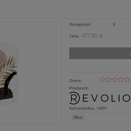
Dostępność:
0
477,85 zł
Cena:
Ocena:
Producent:
Kod produktu:
10057