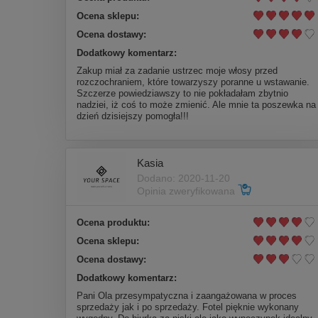
Ocena sklepu:
Ocena dostawy:
Dodatkowy komentarz:
Zakup miał za zadanie ustrzec moje włosy przed
rozczochraniem, które towarzyszy poranne u wstawanie.
Szczerze powiedziawszy to nie pokładałam zbytnio
nadziei, iż coś to może zmienić. Ale mnie ta poszewka na
dzień dzisiejszy pomogła!!!
Kasia
Dodano: 2020-11-20
Opinia zweryfikowana
Ocena produktu:
Ocena sklepu:
Ocena dostawy:
Dodatkowy komentarz:
Pani Ola przesympatyczna i zaangażowana w proces
sprzedaży jak i po sprzedaży. Fotel pięknie wykonany