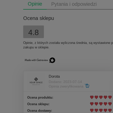
Opinie
Pytania i odpowiedzi
Ocena sklepu
4.8
Opinie, z których została wyliczona średnia, są wystawione 
zakupu w sklepie.
Dorota
Dodano: 2023-07-14
Opinia zweryfikowana
Ocena produktu:
Ocena sklepu:
Ocena dostawy: