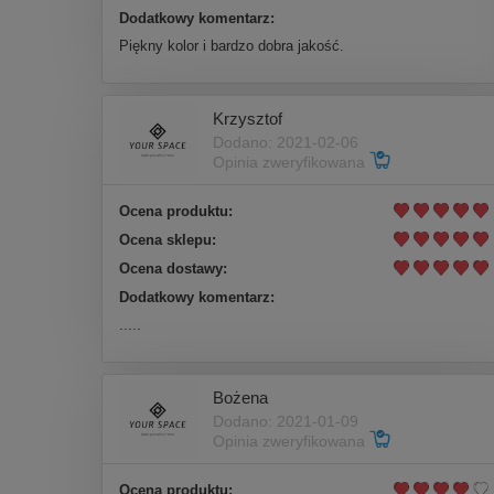
Dodatkowy komentarz:
Piękny kolor i bardzo dobra jakość.
Krzysztof
Dodano: 2021-02-06
Opinia zweryfikowana
Ocena produktu:
Ocena sklepu:
Ocena dostawy:
Dodatkowy komentarz:
.....
Bożena
Dodano: 2021-01-09
Opinia zweryfikowana
Ocena produktu: