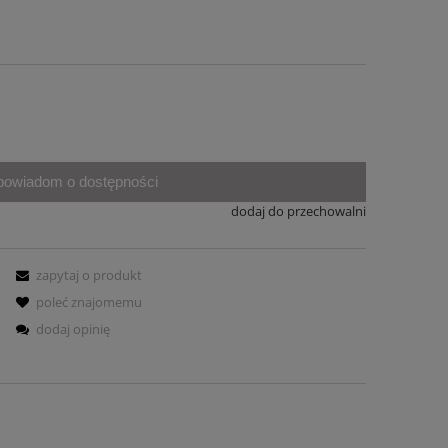
powiadom o dostępności
dodaj do przechowalni
zapytaj o produkt
poleć znajomemu
dodaj opinię