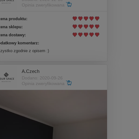
Opinia zweryfikowana
ena produktu:
ena sklepu:
ena dostawy:
datkowy komentarz:
zystko zgodnie z opisem :)
A.Czech
Dodano: 2020-09-26
Opinia zweryfikowana