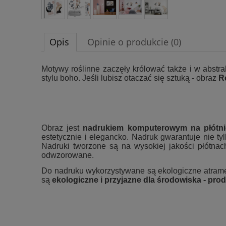
Opis
Opinie o produkcie (0)
Motywy roślinne zaczęły królować także i w abstrak
stylu boho. Jeśli lubisz otaczać się sztuką - obraz
R
Obraz jest
nadrukiem komputerowym na płótni
estetycznie i elegancko. Nadruk gwarantuje nie tyl
Nadruki tworzone są na wysokiej jakości płótna
odwzorowane.
Do nadruku wykorzystywane są ekologiczne atrame
są
ekologiczne i przyjazne dla środowiska - prod