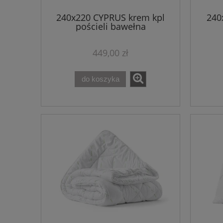
240x220 CYPRUS krem kpl
240
pościeli bawełna
449,00 zł
do koszyka