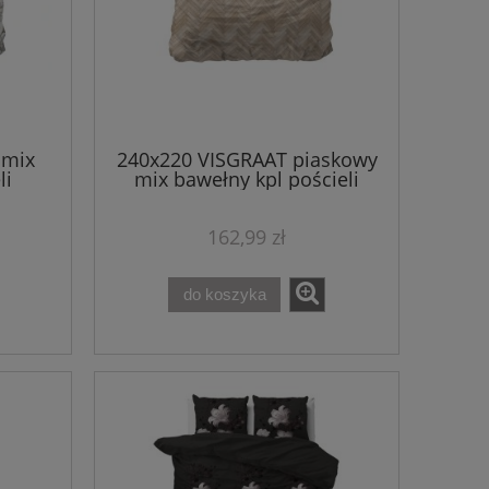
 mix
240x220 VISGRAAT piaskowy
li
mix bawełny kpl pościeli
162,99 zł
do koszyka