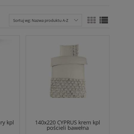
Sortuj wg:
Nazwa produktu A-Z
ry kpl
140x220 CYPRUS krem kpl
pościeli bawełna