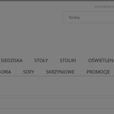
Zarejestruj s
SIEDZISKA
STOŁY
STOLIKI
OŚWIETLEN
SORIA
SOFY
SKRZYNIOWE
PROMOCJE