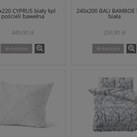
x220 CYPRUS biały kpl
240x200 BALI BAMBOE 
pościeli bawełna
biała
449,00 zł
259,90 zł
do koszyka
do koszyka