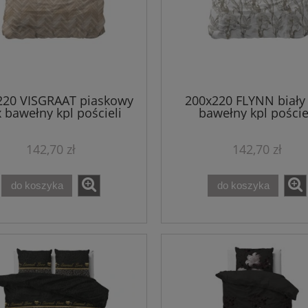
220 VISGRAAT piaskowy
200x220 FLYNN biały
 bawełny kpl pościeli
bawełny kpl poście
142,70 zł
142,70 zł
do koszyka
do koszyka