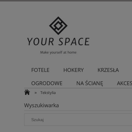
FOTELE
HOKERY
KRZESŁA
OGRODOWE
NA ŚCIANĘ
AKCE
»
Tekstylia
Wyszukiwarka