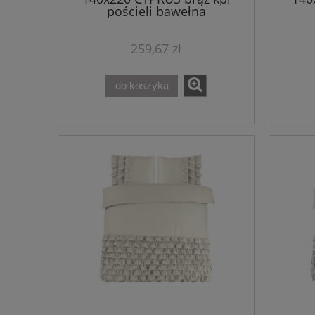
pościeli bawełna
259,67 zł
do koszyka