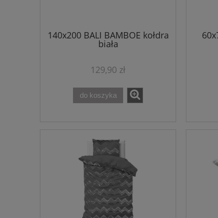
140x200 BALI BAMBOE kołdra
60x
biała
129,90 zł
do koszyka