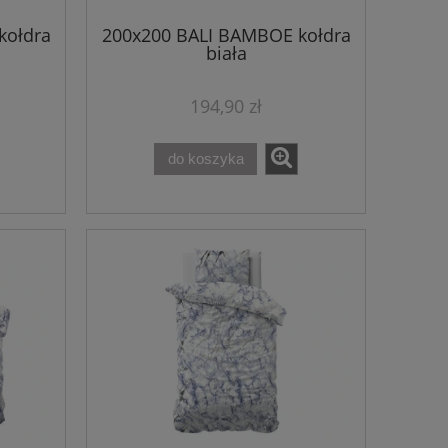
kołdra
200x200 BALI BAMBOE kołdra
biała
194,90 zł
do koszyka