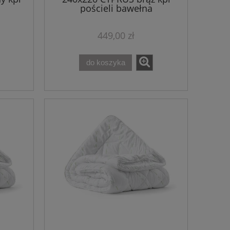
pościeli bawełna
449,00 zł
do koszyka