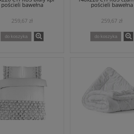
pościeli bawełna
pościeli bawełna
259,67 zł
259,67 zł
do koszyka
do koszyka