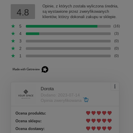
Opinie, z których została wyliczona średnia,
4.8
są wystawione przez zweryfikowanych
klientów, którzy dokonali zakupu w sklepie.
5
(16)
4
(3)
3
(0)
2
(0)
1
(0)
Dorota
Dodano: 2023-07-14
Opinia zweryfikowana
Ocena produktu:
Ocena sklepu:
Ocena dostawy: