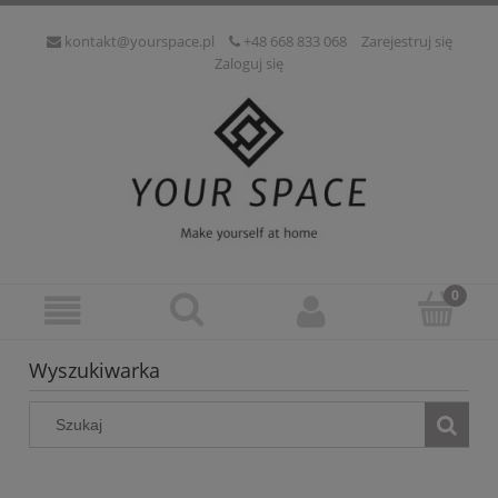
kontakt@yourspace.pl
+48 668 833 068
Zarejestruj się
Zaloguj się
Wyszukiwarka