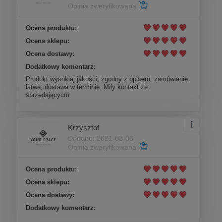
Opinia zweryfikowana
Ocena produktu:
Ocena sklepu:
Ocena dostawy:
Dodatkowy komentarz:
Produkt wysokiej jakości, zgodny z opisem, zamówienie
łatwe, dostawa w terminie. Miły kontakt ze
sprzedającycm
Krzysztof
Dodano: 2021-02-06
Opinia zweryfikowana
Ocena produktu:
Ocena sklepu:
Ocena dostawy:
Dodatkowy komentarz:
.....