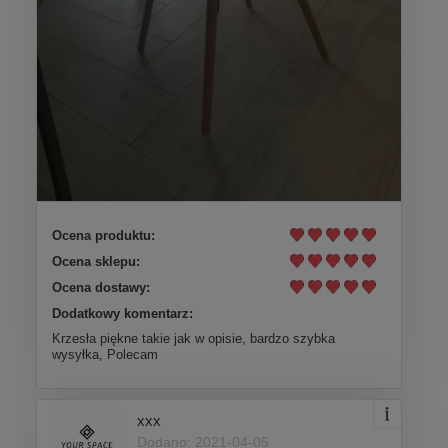
Ocena produktu:
Ocena sklepu:
Ocena dostawy:
Dodatkowy komentarz:
Krzesła piękne takie jak w opisie, bardzo szybka
wysyłka, Polecam
xxx
Dodano: 2021-04-05