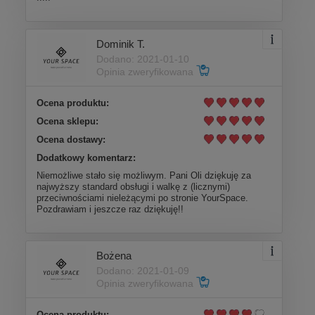
Dominik T.
Dodano: 2021-01-10
Opinia zweryfikowana
Ocena produktu:
Ocena sklepu:
Ocena dostawy:
Dodatkowy komentarz:
Niemożliwe stało się możliwym. Pani Oli dziękuję za
najwyższy standard obsługi i walkę z (licznymi)
przeciwnościami nieleżącymi po stronie YourSpace.
Pozdrawiam i jeszcze raz dziękuję!!
Bożena
Dodano: 2021-01-09
Opinia zweryfikowana
Ocena produktu: