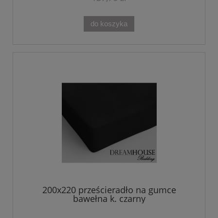
do koszyka
200x220 prześcieradło na gumce
bawełna k. czarny