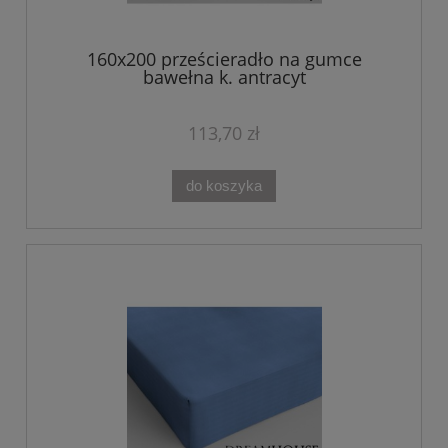
160x200 prześcieradło na gumce
bawełna k. antracyt
113,70 zł
do koszyka