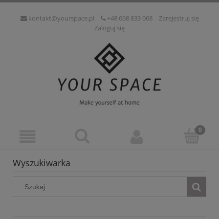
kontakt@yourspace.pl
+48 668 833 068
Zarejestruj się
Zaloguj się
Wyszukiwarka