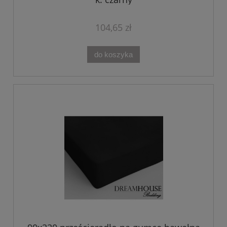
104,65 zł
do koszyka