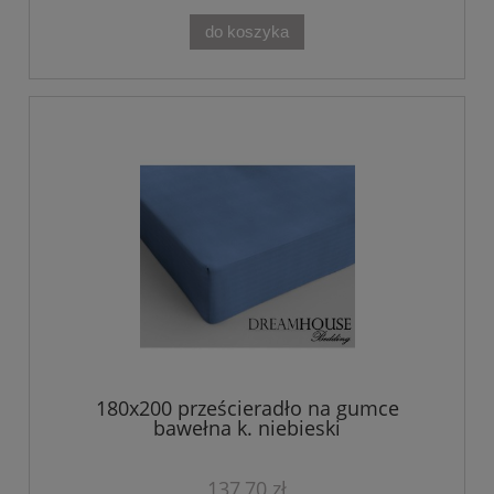
do koszyka
180x200 prześcieradło na gumce
bawełna k. niebieski
137,70 zł