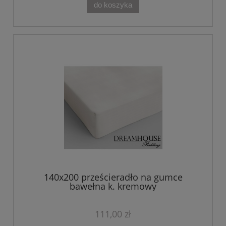
do koszyka
140x200 prześcieradło na gumce
bawełna k. kremowy
111,00 zł