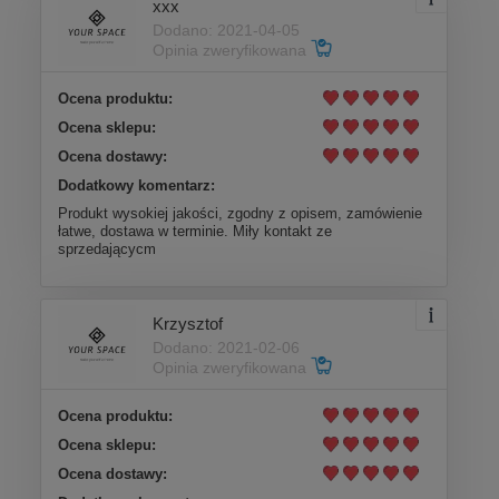
xxx
Dodano: 2021-04-05
Opinia zweryfikowana
Ocena produktu:
Ocena sklepu:
Ocena dostawy:
Dodatkowy komentarz:
Produkt wysokiej jakości, zgodny z opisem, zamówienie
łatwe, dostawa w terminie. Miły kontakt ze
sprzedającycm
Krzysztof
Dodano: 2021-02-06
Opinia zweryfikowana
Ocena produktu:
Ocena sklepu:
Ocena dostawy: