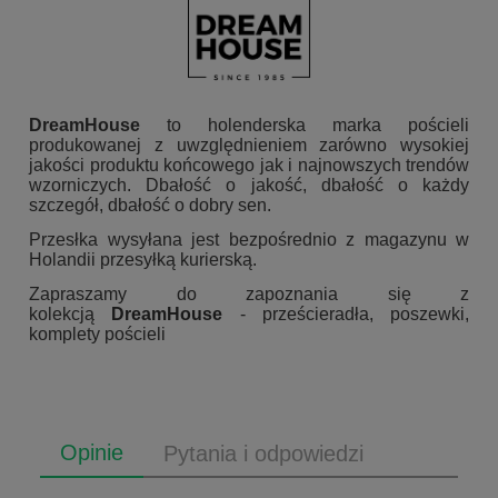
DreamHouse
to holenderska marka pościeli
produkowanej z uwzględnieniem zarówno wysokiej
jakości produktu końcowego jak i najnowszych trendów
wzorniczych. Dbałość o jakość, dbałość o każdy
szczegół, dbałość o dobry sen.
Przesłka wysyłana jest bezpośrednio z magazynu w
Holandii przesyłką kurierską.
Zapraszamy do zapoznania się z
kolekcją
DreamHouse
- prześcieradła, poszewki,
komplety pościeli
Opinie
Pytania i odpowiedzi