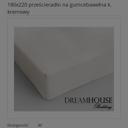
180x220 prześcieradło na gumcebawełna k.
kremowy
Dostępność:
30