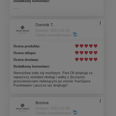
Dodatkowy komentarz:
.....
Dominik T.
Dodano: 2021-01-10
Opinia zweryfikowana
Ocena produktu:
Ocena sklepu:
Ocena dostawy:
Dodatkowy komentarz:
Niemożliwe stało się możliwym. Pani Oli dziękuję za
najwyższy standard obsługi i walkę z (licznymi)
przeciwnościami nieleżącymi po stronie YourSpace.
Pozdrawiam i jeszcze raz dziękuję!!
Bożena
Dodano: 2021-01-09
Opinia zweryfikowana