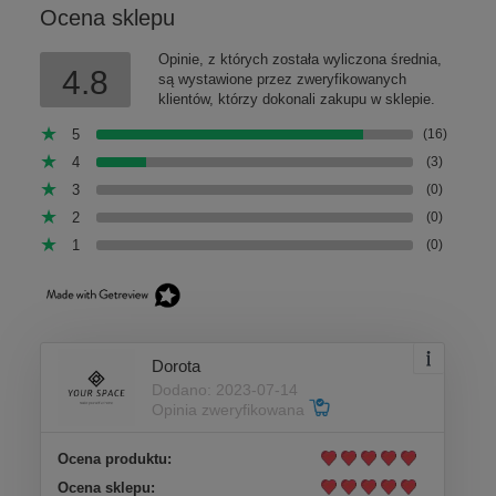
Ocena sklepu
Opinie, z których została wyliczona średnia,
4.8
są wystawione przez zweryfikowanych
klientów, którzy dokonali zakupu w sklepie.
5
(16)
4
(3)
3
(0)
2
(0)
1
(0)
Dorota
Dodano: 2023-07-14
Opinia zweryfikowana
Ocena produktu:
Ocena sklepu: