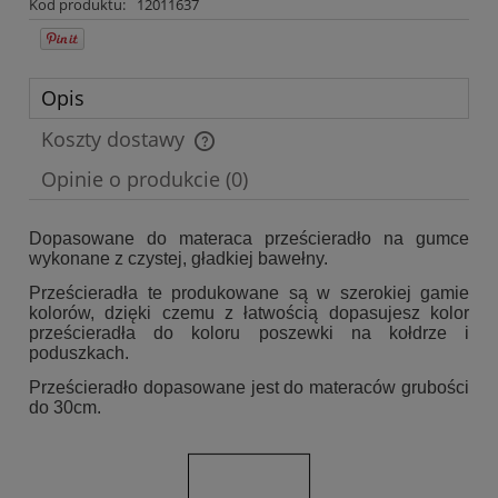
Kod produktu:
12011637
Opis
Koszty dostawy
Cena nie zawiera ewentualnych kosztów płatności
Opinie o produkcie (0)
Dopasowane do materaca prześcieradło na gumce
wykonane z czystej, gładkiej bawełny.
Prześcieradła te produkowane są w szerokiej gamie
kolorów, dzięki czemu z łatwością dopasujesz kolor
prześcieradła do koloru poszewki na kołdrze i
poduszkach.
Prześcieradło dopasowane jest do materaców grubości
do 30cm.