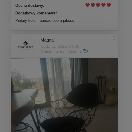
Ocena dostawy:
Dodatkowy komentarz:
Piękny kolor i bardzo dobra jakość.
Magda
Dodano: 2021-04-09
Opinia zweryfikowana