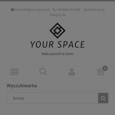
kontakt@yourspace.pl
+48 668 833 068
Zarejestruj się
Zaloguj się
Wyszukiwarka