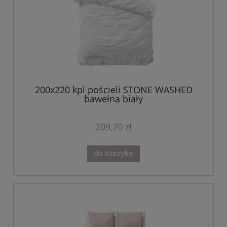
200x220 kpl pościeli STONE WASHED
bawełna biały
209,70 zł
do koszyka