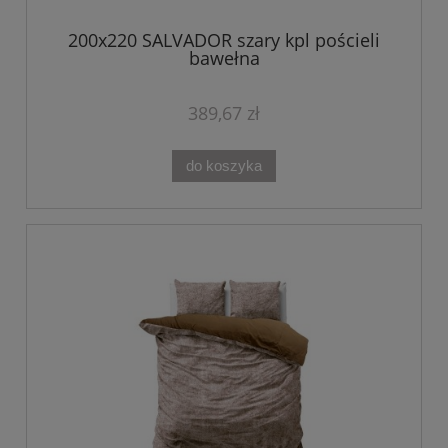
200x220 SALVADOR szary kpl pościeli
bawełna
389,67 zł
do koszyka