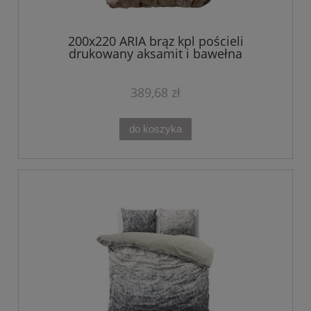
200x220 ARIA brąz kpl pościeli
drukowany aksamit i bawełna
389,68 zł
do koszyka