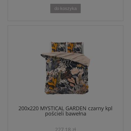
do koszyka
200x220 MYSTICAL GARDEN czarny kpl
pościeli bawełna
227,18 zł