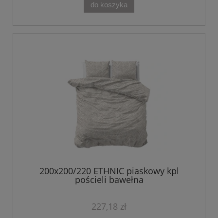
do koszyka
200x200/220 ETHNIC piaskowy kpl
pościeli bawełna
227,18 zł