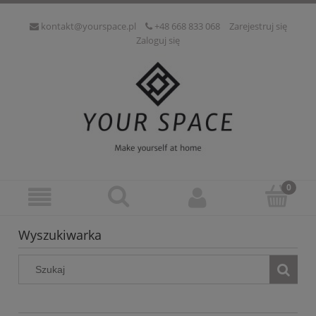
kontakt@yourspace.pl
+48 668 833 068
Zarejestruj się
Zaloguj się
Wyszukiwarka