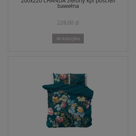
200x220 CHANDA zielony kpl pościeli
bawełna
228,00 zł
do koszyka