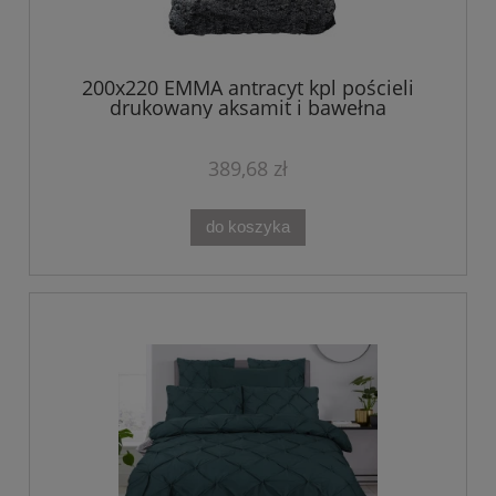
200x220 EMMA antracyt kpl pościeli
drukowany aksamit i bawełna
389,68 zł
do koszyka