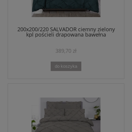
200x200/220 SALVADOR ciemny zielony
kpl pościeli drapowana bawełna
389,70 zł
do koszyka