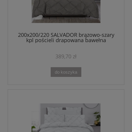
200x200/220 SALVADOR brązowo-szary
kpl pościeli drapowana bawełna
389,70 zł
do koszyka