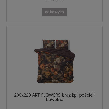
do koszyka
200x220 ART FLOWERS brąz kpl pościeli
bawełna