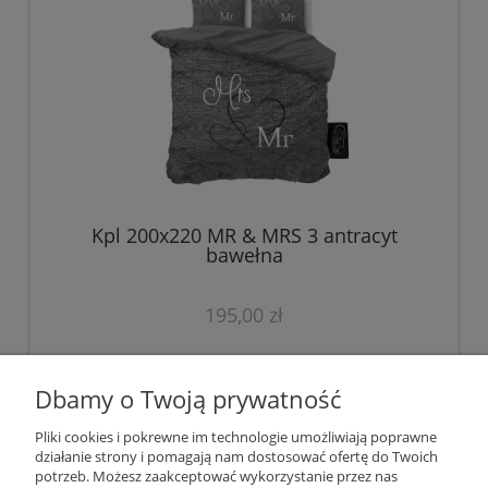
Kpl 200x220 MR & MRS 3 antracyt
bawełna
195,00 zł
Dbamy o Twoją prywatność
«
1
2
»
Pliki cookies i pokrewne im technologie umożliwiają poprawne
działanie strony i pomagają nam dostosować ofertę do Twoich
Pomoc
potrzeb. Możesz zaakceptować wykorzystanie przez nas