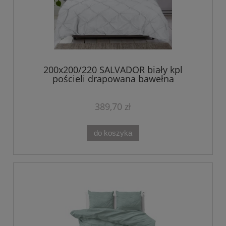
200x200/220 SALVADOR biały kpl
pościeli drapowana bawełna
389,70 zł
do koszyka