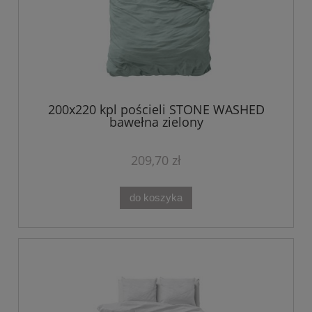
200x220 kpl pościeli STONE WASHED
bawełna zielony
209,70 zł
do koszyka