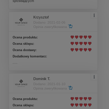
sprzedającycm
Krzysztof
Dodano: 2021-02-06
Opinia zweryfikowana
Ocena produktu:
Ocena sklepu:
Ocena dostawy:
Dodatkowy komentarz:
.....
Dominik T.
Dodano: 2021-01-10
Opinia zweryfikowana
Ocena produktu:
Ocena sklepu: