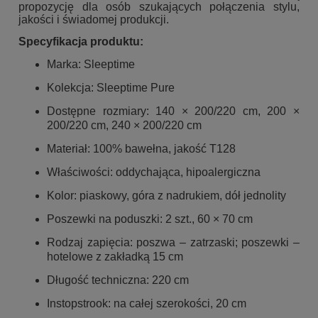
propozycję dla osób szukających połączenia stylu,
jakości i świadomej produkcji.
Specyfikacja produktu:
Marka: Sleeptime
Kolekcja: Sleeptime Pure
Dostępne rozmiary: 140 × 200/220 cm, 200 ×
200/220 cm, 240 × 200/220 cm
Materiał: 100% bawełna, jakość T128
Właściwości: oddychająca, hipoalergiczna
Kolor: piaskowy, góra z nadrukiem, dół jednolity
Poszewki na poduszki: 2 szt., 60 × 70 cm
Rodzaj zapięcia: poszwa – zatrzaski; poszewki –
hotelowe z zakładką 15 cm
Długość techniczna: 220 cm
Instopstrook: na całej szerokości, 20 cm