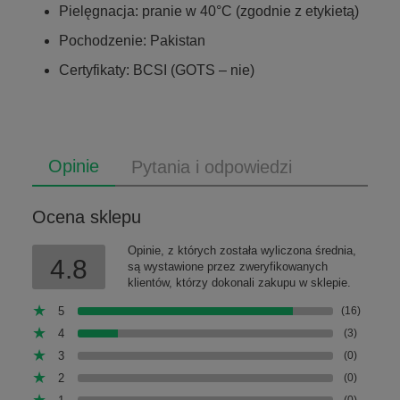
Pielęgnacja: pranie w 40°C (zgodnie z etykietą)
Pochodzenie: Pakistan
Certyfikaty: BCSI (GOTS – nie)
Opinie
Pytania i odpowiedzi
Ocena sklepu
Opinie, z których została wyliczona średnia,
4.8
są wystawione przez zweryfikowanych
klientów, którzy dokonali zakupu w sklepie.
5
(16)
4
(3)
3
(0)
2
(0)