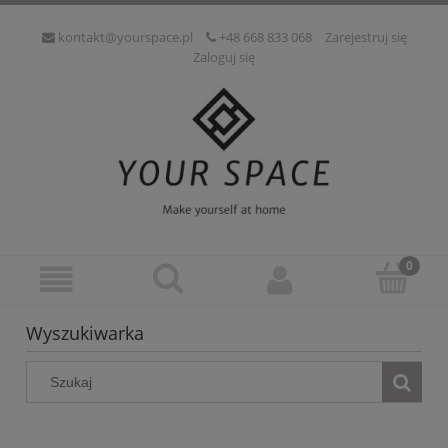
kontakt@yourspace.pl
+48 668 833 068
Zarejestruj się
Zaloguj się
Wyszukiwarka