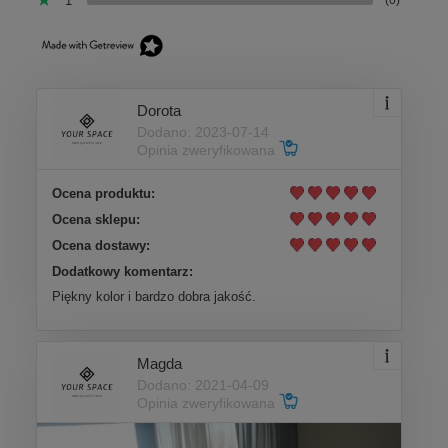
1
(0)
Dorota
Dodano: 2023-07-14
Opinia zweryfikowana
Ocena produktu:
Ocena sklepu:
Ocena dostawy:
Dodatkowy komentarz:
Piękny kolor i bardzo dobra jakość.
Magda
Dodano: 2021-04-09
Opinia zweryfikowana