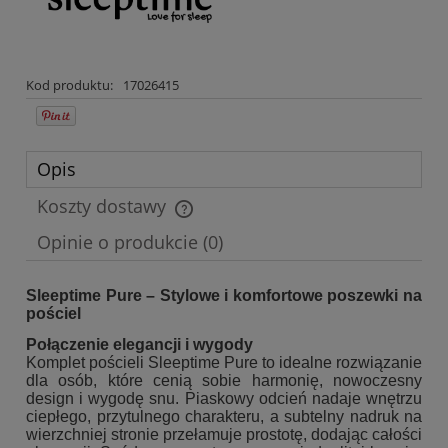
Kod produktu:
17026415
Opis
Koszty dostawy
Cena nie zawiera ewentualnych kosztów płatności
Opinie o produkcie (0)
Sleeptime Pure – Stylowe i komfortowe poszewki na
pościel
Połączenie elegancji i wygody
Komplet pościeli Sleeptime Pure to idealne rozwiązanie
dla osób, które cenią sobie harmonię, nowoczesny
design i wygodę snu. Piaskowy odcień nadaje wnętrzu
ciepłego, przytulnego charakteru, a subtelny nadruk na
wierzchniej stronie przełamuje prostotę, dodając całości