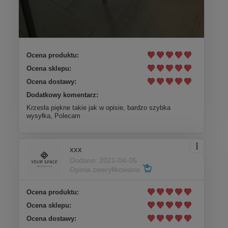
Ocena produktu:
Ocena sklepu:
Ocena dostawy:
Dodatkowy komentarz:
Krzesła piękne takie jak w opisie, bardzo szybka
wysyłka, Polecam
xxx
Dodano: 2021-04-05
Opinia zweryfikowana
Ocena produktu:
Ocena sklepu:
Ocena dostawy: