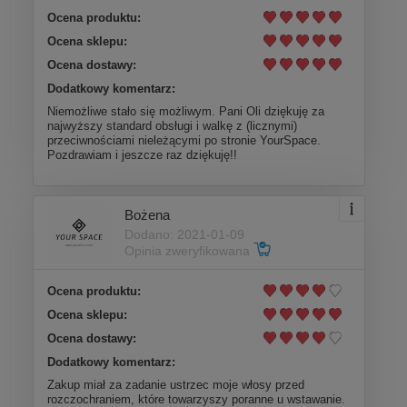
Ocena produktu:
Ocena sklepu:
Ocena dostawy:
Dodatkowy komentarz:
Niemożliwe stało się możliwym. Pani Oli dziękuję za
najwyższy standard obsługi i walkę z (licznymi)
przeciwnościami nieleżącymi po stronie YourSpace.
Pozdrawiam i jeszcze raz dziękuję!!
Bożena
Dodano: 2021-01-09
Opinia zweryfikowana
Ocena produktu:
Ocena sklepu:
Ocena dostawy:
Dodatkowy komentarz:
Zakup miał za zadanie ustrzec moje włosy przed
rozczochraniem, które towarzyszy poranne u wstawanie.