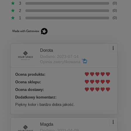
3
(0)
2
(0)
1
(0)
Dorota
Dodano: 2023-07-14
Opinia zweryfikowana
Ocena produktu:
Ocena sklepu:
Ocena dostawy:
Dodatkowy komentarz:
Piękny kolor i bardzo dobra jakość.
Magda
Dodano: 2021-04-09