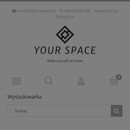
kontakt@yourspace.pl
+48 668 833 068
Zarejestruj się
Zaloguj się
Wyszukiwarka