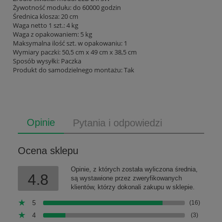
Żywotność modułu: do 60000 godzin
Średnica klosza: 20 cm
Waga netto 1 szt.: 4 kg
Waga z opakowaniem: 5 kg
Maksymalna ilość szt. w opakowaniu: 1
Wymiary paczki: 50,5 cm x 49 cm x 38,5 cm
Sposób wysyłki: Paczka
Produkt do samodzielnego montażu: Tak
Opinie
Pytania i odpowiedzi
Ocena sklepu
Opinie, z których została wyliczona średnia,
4.8
są wystawione przez zweryfikowanych
klientów, którzy dokonali zakupu w sklepie.
5
(16)
4
(3)