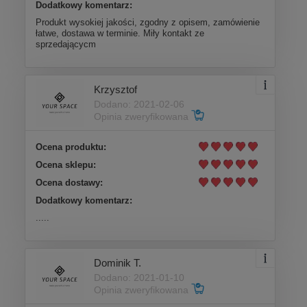
Dodatkowy komentarz:
Produkt wysokiej jakości, zgodny z opisem, zamówienie
łatwe, dostawa w terminie. Miły kontakt ze
sprzedającycm
Krzysztof
Dodano: 2021-02-06
Opinia zweryfikowana
Ocena produktu:
Ocena sklepu:
Ocena dostawy:
Dodatkowy komentarz:
.....
Dominik T.
Dodano: 2021-01-10
Opinia zweryfikowana