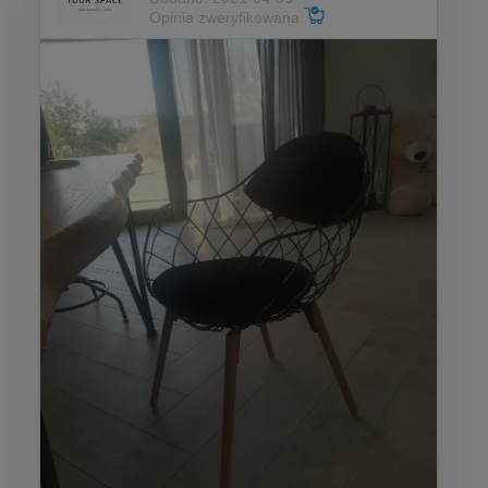
Opinia zweryfikowana