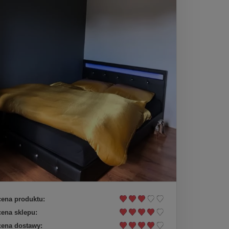
ena produktu:
ena sklepu:
ena dostawy: