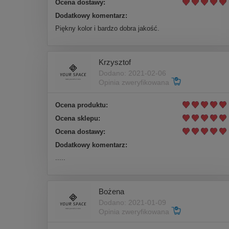
Ocena dostawy:
Dodatkowy komentarz:
Piękny kolor i bardzo dobra jakość.
Krzysztof
Dodano: 2021-02-06
Opinia zweryfikowana
Ocena produktu:
Ocena sklepu:
Ocena dostawy:
Dodatkowy komentarz:
.....
Bożena
Dodano: 2021-01-09
Opinia zweryfikowana