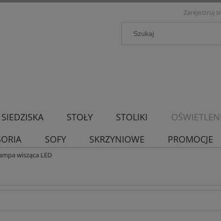
Zarejestruj s
SIEDZISKA
STOŁY
STOLIKI
OŚWIETLEN
SORIA
SOFY
SKRZYNIOWE
PROMOCJE
lampa wisząca LED