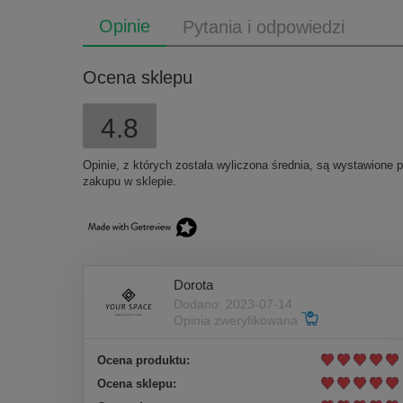
Opinie
Pytania i odpowiedzi
Ocena sklepu
4.8
Opinie, z których została wyliczona średnia, są wystawione 
zakupu w sklepie.
Dorota
Dodano: 2023-07-14
Opinia zweryfikowana
Ocena produktu:
Ocena sklepu: