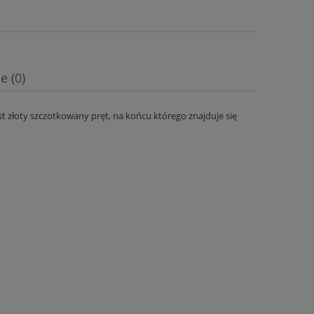
e (0)
t złoty szczotkowany pręt, na końcu którego znajduje się