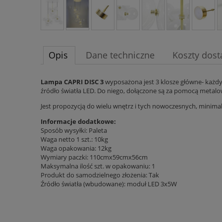
Opis
Dane techniczne
Koszty dos
Lampa CAPRI DISC 3
wyposażona jest 3 klosze główne- każdy 
źródło światła LED. Do niego, dołączone są za pomocą metalo
Jest propozycją do wielu wnętrz i tych nowoczesnych, minimali
Informacje dodatkowe:
Sposób wysyłki: Paleta
Waga netto 1 szt.: 10kg
Waga opakowania: 12kg
Wymiary paczki: 110cmx59cmx56cm
Maksymalna ilość szt. w opakowaniu: 1
Produkt do samodzielnego złożenia: Tak
Źródło światła (wbudowane): moduł LED 3x5W