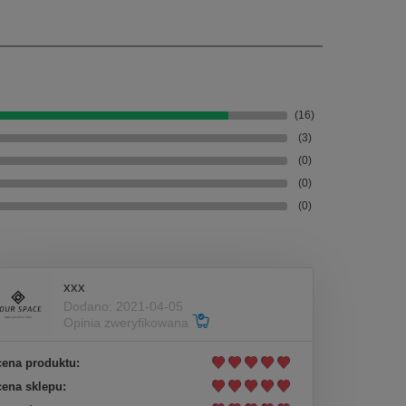
(16)
(3)
(0)
(0)
(0)
xxx
Dodano: 2021-04-05
Opinia zweryfikowana
ena produktu:
ena sklepu: