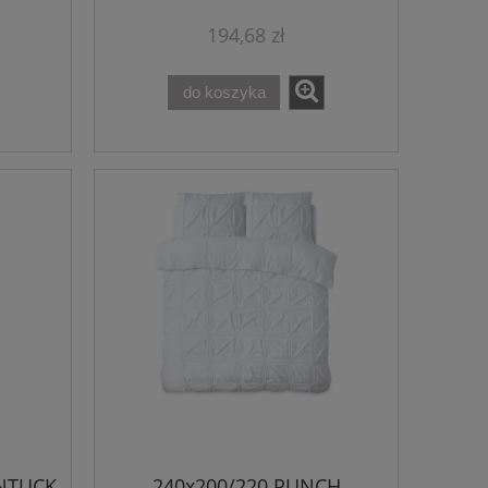
194,68 zł
do koszyka
INTUCK
240x200/220 PUNCH