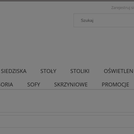
Zarejestruj s
SIEDZISKA
STOŁY
STOLIKI
OŚWIETLEN
SORIA
SOFY
SKRZYNIOWE
PROMOCJE