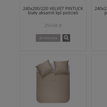
240x200/220 VELVET PINTUCK
240x2
biały aksamit kpl pościeli
p
259,68 zł
do koszyka