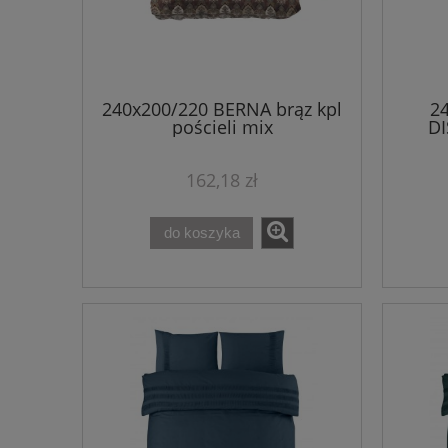
240x200/220 BERNA brąz kpl
2
pościeli mix
DI
162,18 zł
do koszyka