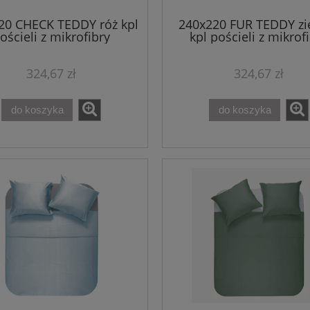
20 CHECK TEDDY róż kpl
240x220 FUR TEDDY zi
ościeli z mikrofibry
kpl pościeli z mikrof
324,67 zł
324,67 zł
do koszyka
do koszyka