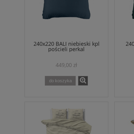
240x220 BALI niebieski kpl
240
pościeli perkal
449,00 zł
do koszyka