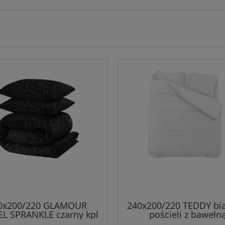
0x200/220 GLAMOUR
240x200/220 TEDDY bia
L SPRANKLE czarny kpl
pościeli z bawełn
pościeli teddy