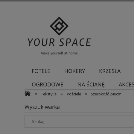
FOTELE
HOKERY
KRZESŁA
OGRODOWE
NA ŚCIANĘ
AKCE
»
»
»
Tekstylia
Pościele
Szerokość 240cm
Wyszukiwarka