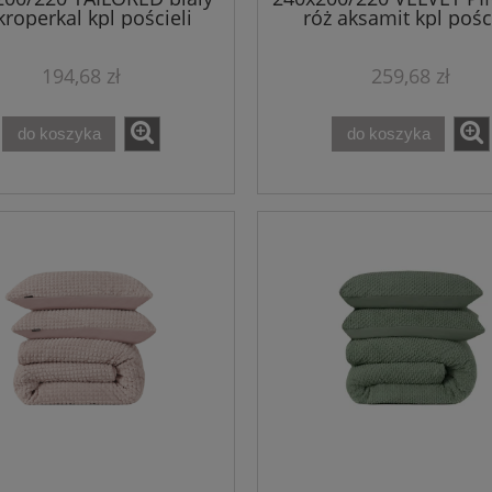
roperkal kpl pościeli
róż aksamit kpl pości
194,68 zł
259,68 zł
do koszyka
do koszyka