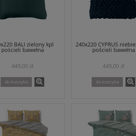
x220 BALI zielony kpl
240x220 CYPRUS niebies
pościeli bawełna
pościeli bawełna
449,00 zł
449,00 zł
do koszyka
do koszyka