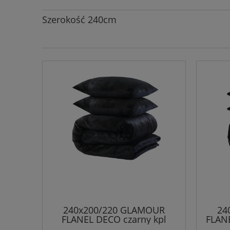
Szerokość 240cm
240x200/220 GLAMOUR
24
FLANEL DECO czarny kpl
FLANE
pościeli teddy