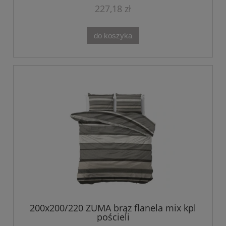
227,18 zł
do koszyka
200x200/220 ZUMA brąz flanela mix kpl
pościeli