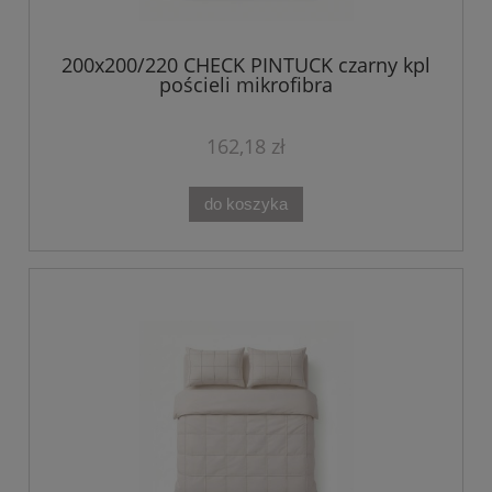
200x200/220 CHECK PINTUCK czarny kpl
pościeli mikrofibra
162,18 zł
do koszyka