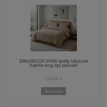
200x200/220 SYON teddy sztuczne
futerko brąz kpl pościeli
259,68 zł
do koszyka