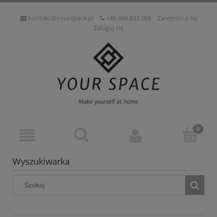
kontakt@yourspace.pl
+48 668 833 068
Zarejestruj się
Zaloguj się
Wyszukiwarka