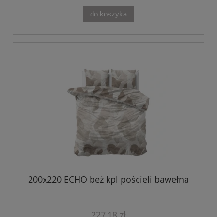
do koszyka
200x220 ECHO beż kpl pościeli bawełna
227,18 zł