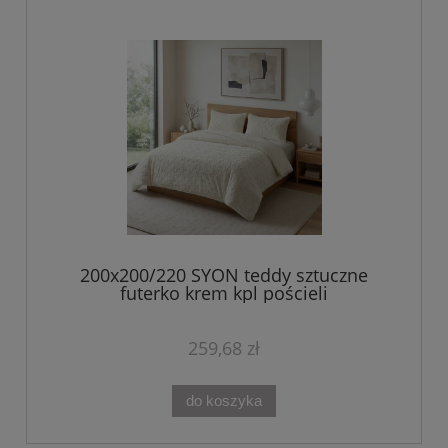
200x200/220 SYON teddy sztuczne
futerko krem kpl pościeli
259,68 zł
do koszyka