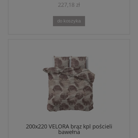
227,18 zł
do koszyka
200x220 VELORA brąz kpl pościeli
bawełna