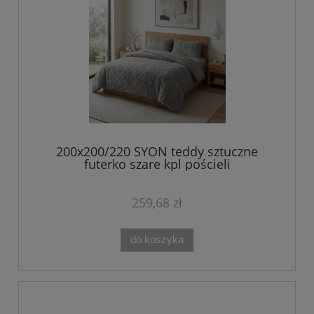
200x200/220 SYON teddy sztuczne
futerko szare kpl pościeli
259,68 zł
do koszyka