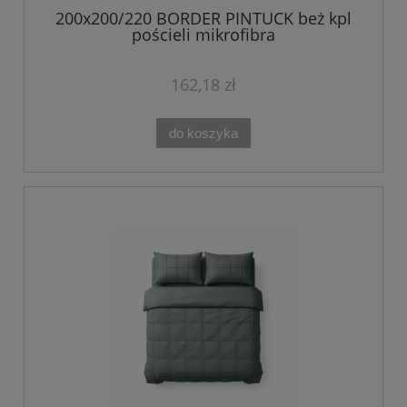
200x200/220 BORDER PINTUCK beż kpl
pościeli mikrofibra
162,18 zł
do koszyka