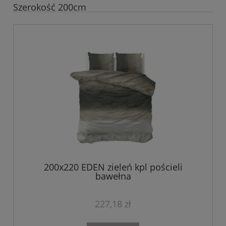
Szerokość 200cm
200x220 EDEN zieleń kpl pościeli
bawełna
227,18 zł