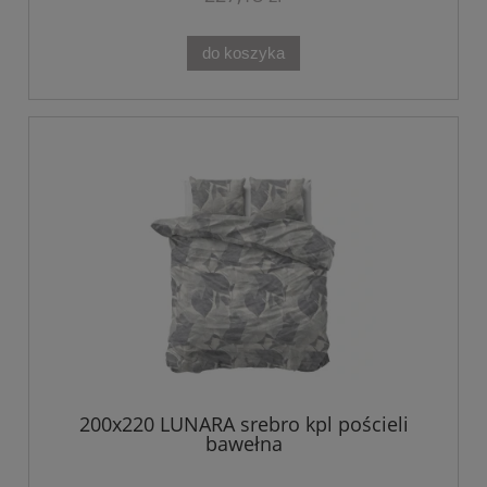
do koszyka
200x220 LUNARA srebro kpl pościeli
bawełna