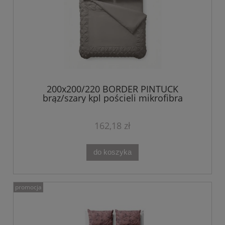
200x200/220 BORDER PINTUCK
brąz/szary kpl pościeli mikrofibra
162,18 zł
do koszyka
promocja