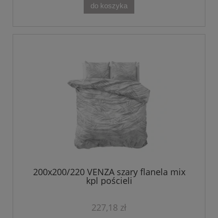
do koszyka
200x200/220 VENZA szary flanela mix
kpl pościeli
227,18 zł