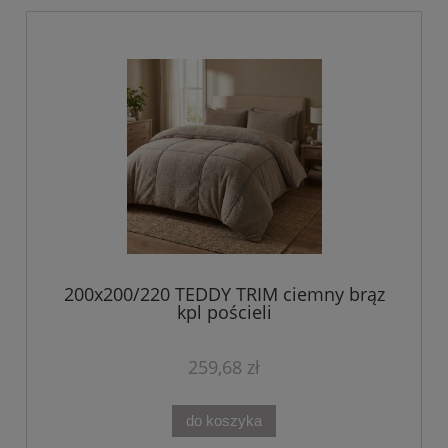
200x200/220 TEDDY TRIM ciemny brąz
kpl pościeli
259,68 zł
do koszyka