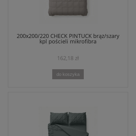
200x200/220 CHECK PINTUCK brąz/szary
kpl pościeli mikrofibra
162,18 zł
do koszyka