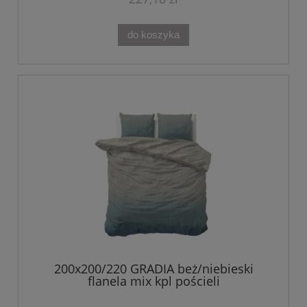
do koszyka
200x200/220 GRADIA beż/niebieski
flanela mix kpl pościeli