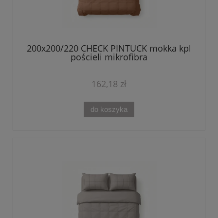
200x200/220 CHECK PINTUCK mokka kpl
pościeli mikrofibra
162,18 zł
do koszyka