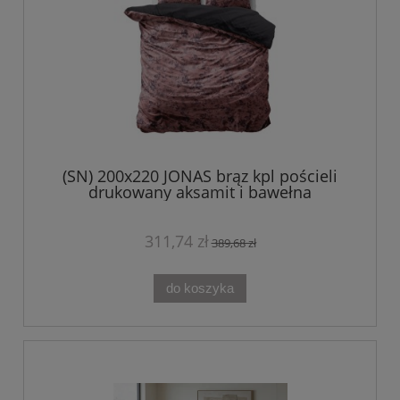
(SN) 200x220 JONAS brąz kpl pościeli
drukowany aksamit i bawełna
311,74 zł
389,68 zł
do koszyka