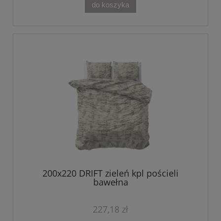
do koszyka
200x220 DRIFT zieleń kpl pościeli
bawełna
227,18 zł