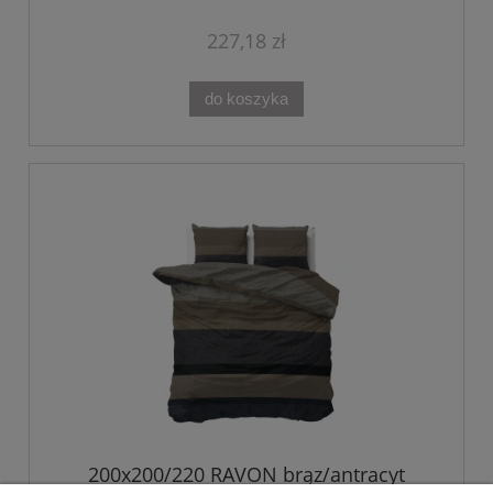
227,18 zł
do koszyka
200x200/220 RAVON brąz/antracyt