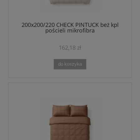
200x200/220 CHECK PINTUCK beż kpl
pościeli mikrofibra
162,18 zł
do koszyka