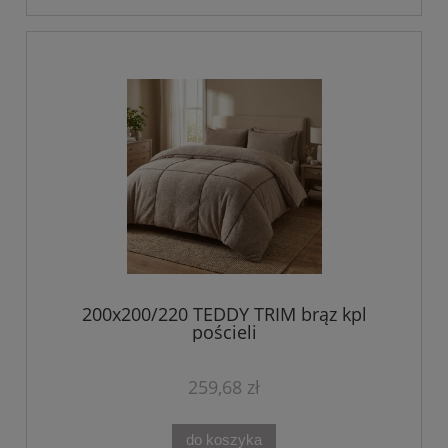
200x200/220 TEDDY TRIM brąz kpl
pościeli
259,68 zł
do koszyka