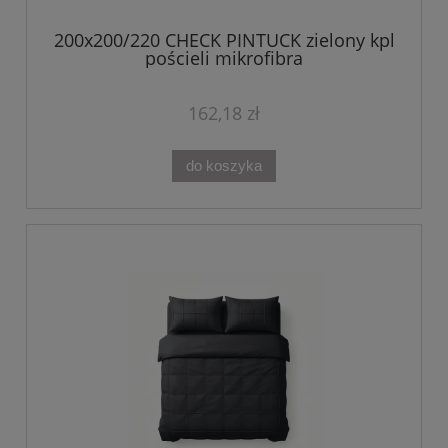
200x200/220 CHECK PINTUCK zielony kpl
pościeli mikrofibra
162,18 zł
do koszyka