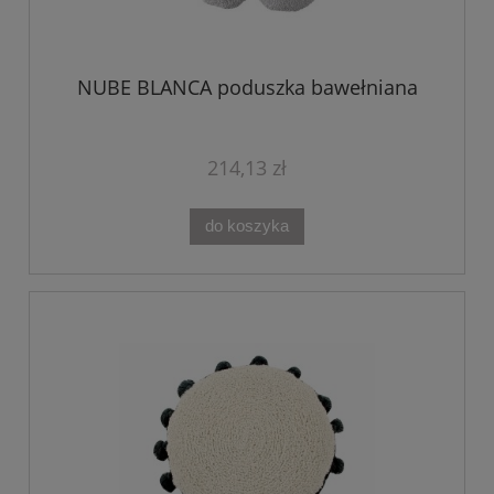
NUBE BLANCA poduszka bawełniana
214,13 zł
do koszyka