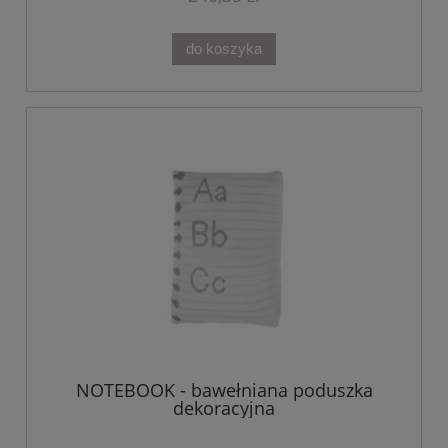
do koszyka
NOTEBOOK - bawełniana poduszka
dekoracyjna