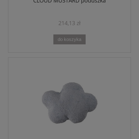
CLOUD MUSTARD poduszka
214,13 zł
do koszyka