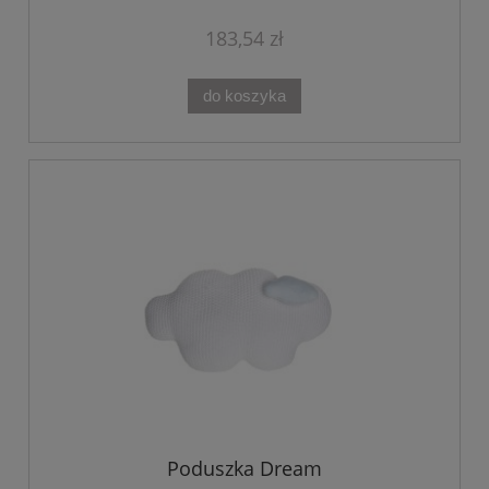
183,54 zł
do koszyka
Poduszka Dream