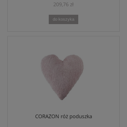
209,76 zł
do koszyka
CORAZON róż poduszka