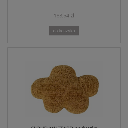
183,54 zł
do koszyka