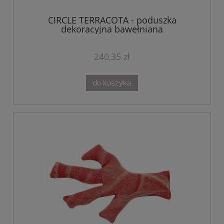
CIRCLE TERRACOTA - poduszka
dekoracyjna bawełniana
240,35 zł
do koszyka