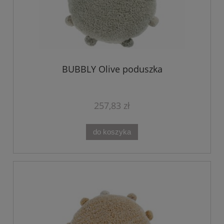
BUBBLY Olive poduszka
257,83 zł
do koszyka