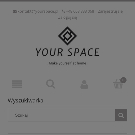
kontakt@yourspace.pl
+48 668 833 068
Zarejestruj się
Zaloguj się
Wyszukiwarka