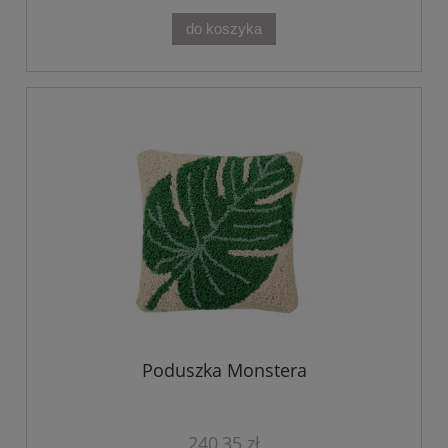
do koszyka
Poduszka Monstera
240,35 zł