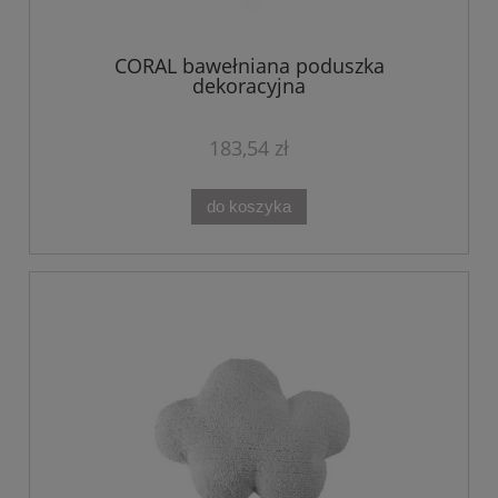
CORAL bawełniana poduszka
dekoracyjna
183,54 zł
do koszyka