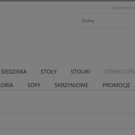
Zarejestruj s
SIEDZISKA
STOŁY
STOLIKI
OŚWIETLEN
SORIA
SOFY
SKRZYNIOWE
PROMOCJE