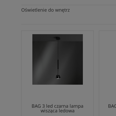
Oświetlenie do wnętrz
BAG 3 led czarna lampa
BAG
wisząca ledowa