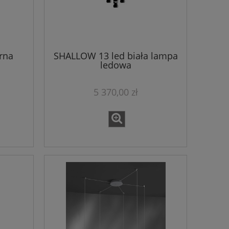
rna
SHALLOW 13 led biała lampa
ledowa
5 370,00 zł