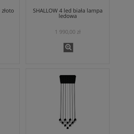
 złoto
SHALLOW 4 led biała lampa
ledowa
1 990,00 zł