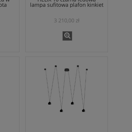
ota
lampa sufitowa plafon kinkiet
3 210,00 zł