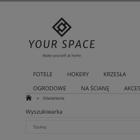
FOTELE
HOKERY
KRZESŁA
OGRODOWE
NA ŚCIANĘ
AKCE
»
Oświetlenie
Wyszukiwarka