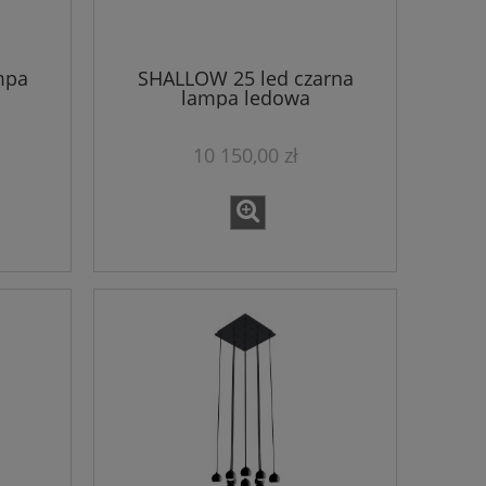
mpa
SHALLOW 25 led czarna
lampa ledowa
10 150,00 zł