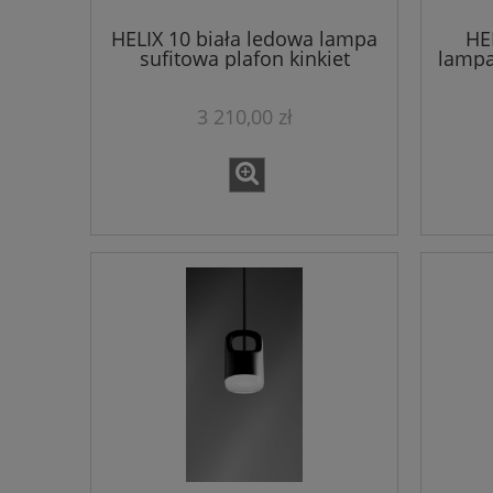
HELIX 10 biała ledowa lampa
HE
sufitowa plafon kinkiet
lampa
3 210,00 zł