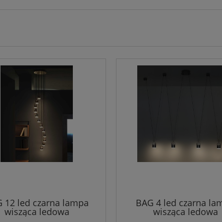
 12 led czarna lampa
BAG 4 led czarna la
wisząca ledowa
wisząca ledowa