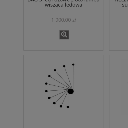
wisząca ledowa
su
1 900,00 zł