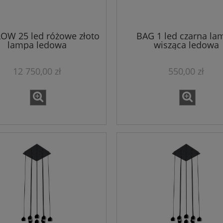
OW 25 led różowe złoto
BAG 1 led czarna la
lampa ledowa
wisząca ledowa
12 750,00 zł
550,00 zł