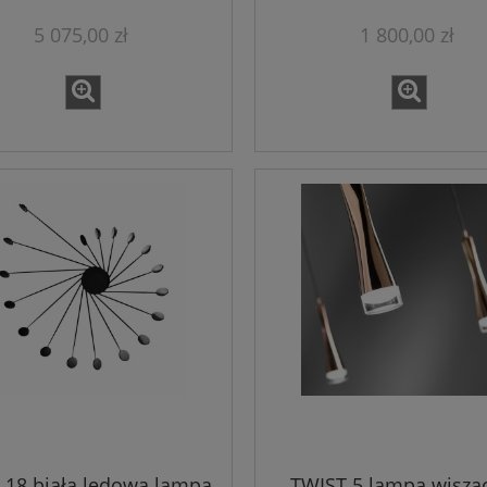
5 075,00 zł
1 800,00 zł
 18 biała ledowa lampa
TWIST 5 lampa wiszą