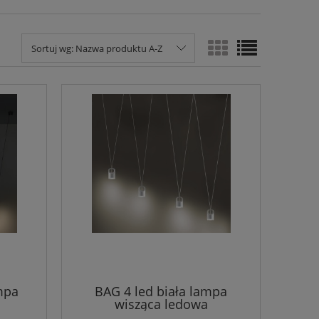
Sortuj wg:
Nazwa produktu A-Z
mpa
BAG 4 led biała lampa
wisząca ledowa