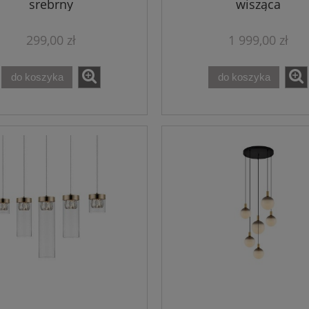
srebrny
wisząca
299,00 zł
1 999,00 zł
do koszyka
do koszyka