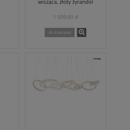
wisząca, złoty żyrandol
1 599,00 zł
do koszyka