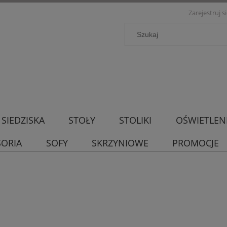
Zarejestruj s
SIEDZISKA
STOŁY
STOLIKI
OŚWIETLEN
SORIA
SOFY
SKRZYNIOWE
PROMOCJE