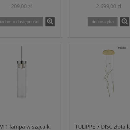
209,00 zł
2 699,00 zł
iadom o dostępności
do koszyka
M 1 lampa wisząca k.
TULIPPE 7 DISC złota 