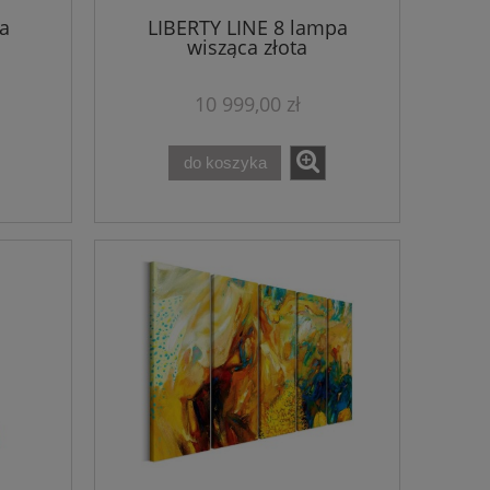
a
LIBERTY LINE 8 lampa
wisząca złota
10 999,00 zł
do koszyka