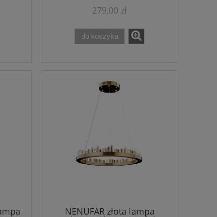
279,00 zł
do koszyka
lampa
NENUFAR złota lampa