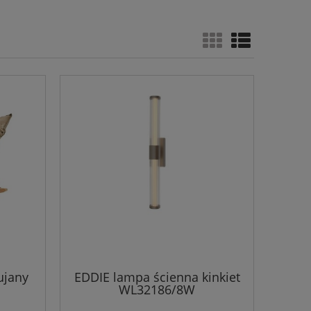
ujany
EDDIE lampa ścienna kinkiet
WL32186/8W