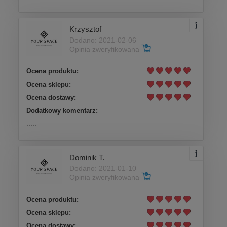
Krzysztof
Dodano: 2021-02-06
Opinia zweryfikowana
Ocena produktu:
Ocena sklepu:
Ocena dostawy:
Dodatkowy komentarz:
.....
Dominik T.
Dodano: 2021-01-10
Opinia zweryfikowana
Ocena produktu:
Ocena sklepu:
Ocena dostawy: