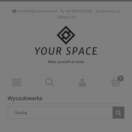
kontakt@yourspace.pl
+48 668 833 068
Zarejestruj się
Zaloguj się
Wyszukiwarka