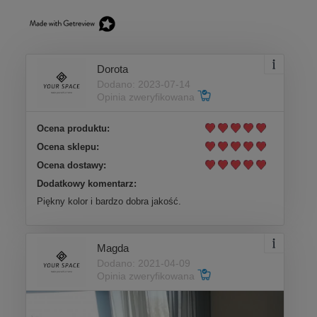
Dorota
Dodano: 2023-07-14
Opinia zweryfikowana
Ocena produktu:
Ocena sklepu:
Ocena dostawy:
Dodatkowy komentarz:
Piękny kolor i bardzo dobra jakość.
Magda
Dodano: 2021-04-09
Opinia zweryfikowana