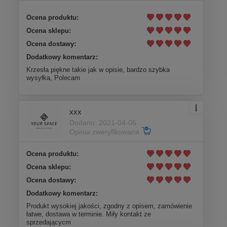
Ocena produktu:
Ocena sklepu:
Ocena dostawy:
Dodatkowy komentarz:
Krzesła piękne takie jak w opisie, bardzo szybka
wysyłka, Polecam
xxx
Dodano: 2021-04-05
Opinia zweryfikowana
Ocena produktu:
Ocena sklepu:
Ocena dostawy:
Dodatkowy komentarz:
Produkt wysokiej jakości, zgodny z opisem, zamówienie
łatwe, dostawa w terminie. Miły kontakt ze
sprzedającycm