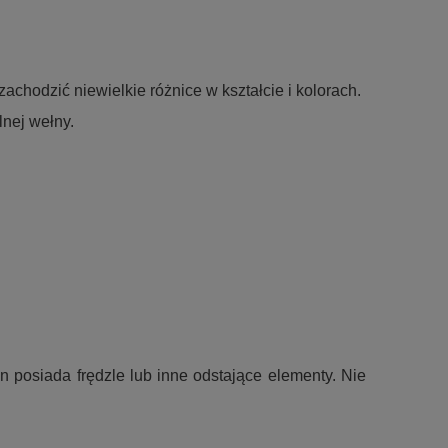
achodzić niewielkie różnice w kształcie i kolorach.
nej wełny.
n posiada frędzle lub inne odstające elementy. Nie