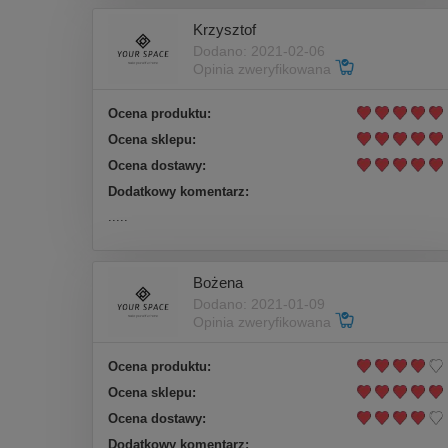
Krzysztof
Dodano: 2021-02-06
Opinia zweryfikowana
Ocena produktu:
Ocena sklepu:
Ocena dostawy:
Dodatkowy komentarz:
.....
Bożena
Dodano: 2021-01-09
Opinia zweryfikowana
Ocena produktu:
Ocena sklepu:
Ocena dostawy:
Dodatkowy komentarz: