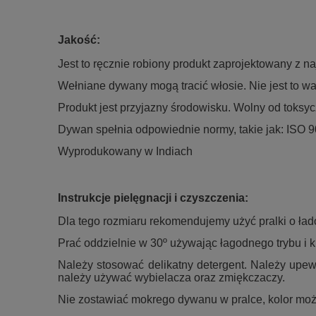
Jakość:
Jest to ręcznie robiony produkt zaprojektowany z na
Wełniane dywany mogą tracić włosie. Nie jest to w
Produkt jest przyjazny środowisku. Wolny od toks
Dywan spełnia odpowiednie normy, takie jak: ISO 
Wyprodukowany w Indiach
Instrukcje pielęgnacji i czyszczenia:
Dla tego rozmiaru rekomendujemy użyć pralki o ła
Prać oddzielnie w 30º używając łagodnego trybu i 
Należy stosować delikatny detergent. Należy upewn
należy używać wybielacza oraz zmiękczaczy.
Nie zostawiać mokrego dywanu w pralce, kolor może