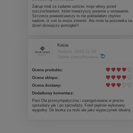
Zakup miał za zadanie ustrzec moje włosy przed
rozczochraniem, które towarzyszy poranne u wstawanie.
Szczerze powiedziawszy to nie pokładałam zbytnio
nadziei, iż coś to może zmienić. Ale mnie ta poszewka na
dzień dzisiejszy pomogła!!!
Kasia
Dodano: 2020-11-20
Opinia zweryfikowana
Ocena produktu:
Ocena sklepu:
Ocena dostawy:
Dodatkowy komentarz:
Pani Ola przesympatyczna i zaangażowana w proces
sprzedaży jak i po sprzedaży. Fotel pięknie wykonany
wygodny. Do biurka za niski ale jako wypoczynek idealny.