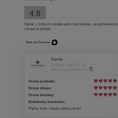
4.8
Opinie, z których została wyliczona średnia, są wystawione 
zakupu w sklepie.
Dorota
Dodano: 2023-07-14
Opinia zweryfikowana
Ocena produktu:
Ocena sklepu:
Ocena dostawy:
Dodatkowy komentarz:
Piękny kolor i bardzo dobra jakość.