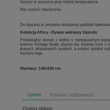
Suszyć w suszarce przy niskiej temperaturze.
Nie czyścić chemicznie.
Do dywanu w zestawie dodajemy podkład lateksowy 
Kolekcja Africa - Dywan wełniany Upendo
Prostokątny dywan z wełny o nieregularnym kszta
kolorze Vintage Nude, dywan ma średnie runo z mi
tkanych afrykańskich symboli, a ostatni symbol 
każdym rogu.
Wymiary: 140x200 cm
Opinie
Pytania i odpowiedzi
Ocena sklepu