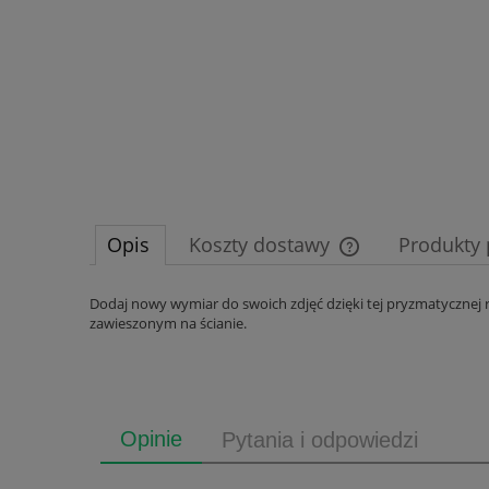
Opis
Koszty dostawy
Produkty
Cena nie zawiera e
Dodaj nowy wymiar do swoich zdjęć dzięki tej pryzmatycznej r
zawieszonym na ścianie.
płatności
Opinie
Pytania i odpowiedzi