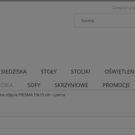
Zarejestruj s
SIEDZISKA
STOŁY
STOLIKI
OŚWIETLEN
SORIA
SOFY
SKRZYNIOWE
PROMOCJE
a zdjęcia PRISMA 10x15 cm - czarna