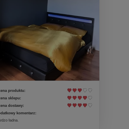
ena produktu:
ena sklepu:
ena dostawy:
datkowy komentarz:
rdzo ładna.