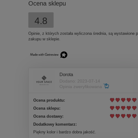
Ocena sklepu
4.8
Opinie, z których została wyliczona średnia, są wystawione 
zakupu w sklepie.
Dorota
Dodano: 2023-07-14
Opinia zweryfikowana
Ocena produktu:
Ocena sklepu:
Ocena dostawy:
Dodatkowy komentarz:
Piękny kolor i bardzo dobra jakość.