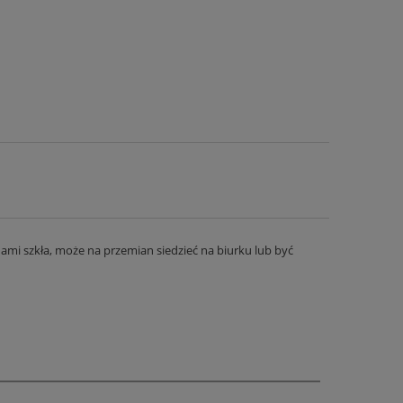
lami szkła, może na przemian siedzieć na biurku lub być