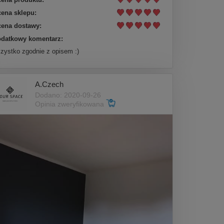
ena sklepu:
ena dostawy:
datkowy komentarz:
zystko zgodnie z opisem :)
A.Czech
Dodano: 2020-09-26
Opinia zweryfikowana