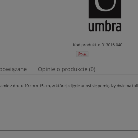
Kod produktu:
313016-040
 powiązane
Opinie o produkcie (0)
wentualnych kosztów
amie z drutu 10 cm x 15 cm, w której zdjęcie unosi się pomiędzy dwiema taf