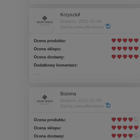
Krzysztof
Dodano: 2021-02-06
Opinia zweryfikowana
Ocena produktu:
Ocena sklepu:
Ocena dostawy:
Dodatkowy komentarz:
.....
Bożena
Dodano: 2021-01-09
Opinia zweryfikowana
Ocena produktu:
Ocena sklepu:
Ocena dostawy: