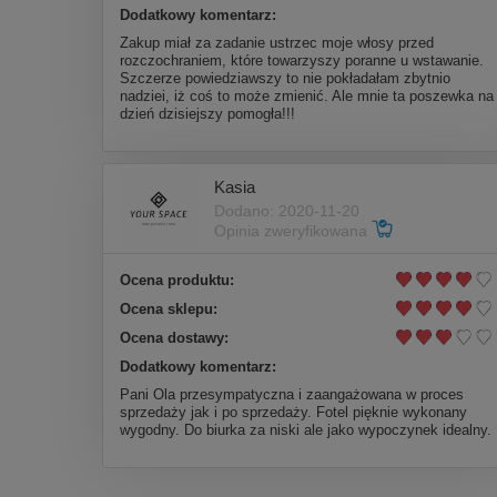
Dodatkowy komentarz:
Zakup miał za zadanie ustrzec moje włosy przed
rozczochraniem, które towarzyszy poranne u wstawanie.
Szczerze powiedziawszy to nie pokładałam zbytnio
nadziei, iż coś to może zmienić. Ale mnie ta poszewka na
dzień dzisiejszy pomogła!!!
Kasia
Dodano: 2020-11-20
Opinia zweryfikowana
Ocena produktu:
Ocena sklepu:
Ocena dostawy:
Dodatkowy komentarz:
Pani Ola przesympatyczna i zaangażowana w proces
sprzedaży jak i po sprzedaży. Fotel pięknie wykonany
wygodny. Do biurka za niski ale jako wypoczynek idealny.