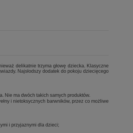
nieważ delikatnie trzyma głowę dziecka. Klasyczne
wiazdy. Najsłodszy dodatek do pokoju dziecięcego
na. Nie ma dwóch takich samych produktów.
ny i nietoksycznych barwników, przez co możliwe
ymi i przyjaznymi dla dzieci;