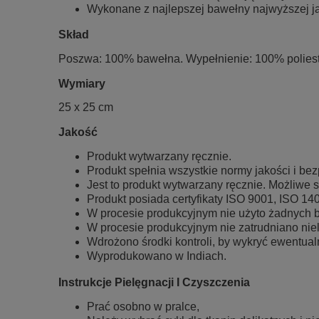
Wykonane z najlepszej bawełny najwyższej j
Skład
Poszwa: 100% bawełna. Wypełnienie: 100% polies
Wymiary
25 x 25 cm
Jakość
Produkt wytwarzany ręcznie.
Produkt spełnia wszystkie normy jakości i bez
Jest to produkt wytwarzany ręcznie. Możliwe są
Produkt posiada certyfikaty ISO 9001, ISO 14
W procesie produkcyjnym nie użyto żadnych 
W procesie produkcyjnym nie zatrudniano niel
Wdrożono środki kontroli, by wykryć ewentual
Wyprodukowano w Indiach.
Instrukcje Pielęgnacji I Czyszczenia
Prać osobno w pralce,