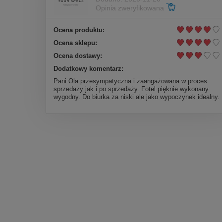
Opinia zweryfikowana
Ocena produktu:
Ocena sklepu:
Ocena dostawy:
Dodatkowy komentarz:
Pani Ola przesympatyczna i zaangażowana w proces
sprzedaży jak i po sprzedaży. Fotel pięknie wykonany
wygodny. Do biurka za niski ale jako wypoczynek idealny.