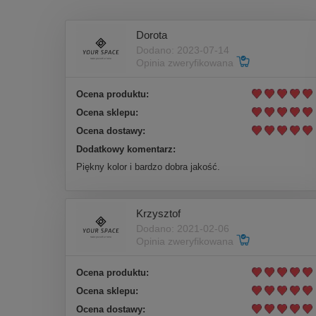
Dorota
Dodano: 2023-07-14
Opinia zweryfikowana
Ocena produktu:
Ocena sklepu:
Ocena dostawy:
Dodatkowy komentarz:
Piękny kolor i bardzo dobra jakość.
Krzysztof
Dodano: 2021-02-06
Opinia zweryfikowana
Ocena produktu:
Ocena sklepu:
Ocena dostawy: