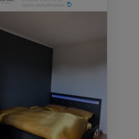
Opinia zweryfikowana