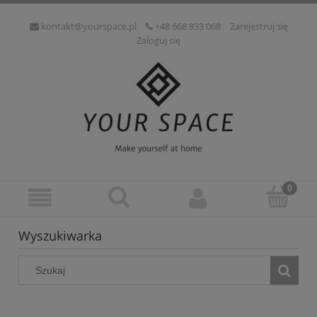
kontakt@yourspace.pl
+48 668 833 068
Zarejestruj się
Zaloguj się
Wyszukiwarka