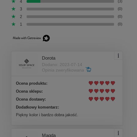
4
(3)
3
(0)
2
(0)
1
(0)
Dorota
Dodano: 2023-07-14
Opinia zweryfikowana
Ocena produktu:
Ocena sklepu:
Ocena dostawy:
Dodatkowy komentarz:
Piękny kolor i bardzo dobra jakość.
Magda