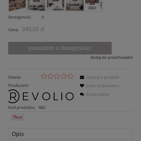
Dostępność:
0
349,00 zł
Cena:
powiadom o dostępności
dodaj do przechowalni
Ocena:
zapytaj o produkt
Producent:
poleć znajomemu
dodaj opinię
Kod produktu:
682
Opis