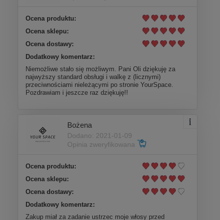
Ocena produktu:
Ocena sklepu:
Ocena dostawy:
Dodatkowy komentarz:
Niemożliwe stało się możliwym. Pani Oli dziękuję za
najwyższy standard obsługi i walkę z (licznymi)
przeciwnościami nieleżącymi po stronie YourSpace.
Pozdrawiam i jeszcze raz dziękuję!!
Bożena
Dodano: 2021-01-09
Opinia zweryfikowana
Ocena produktu:
Ocena sklepu:
Ocena dostawy:
Dodatkowy komentarz:
Zakup miał za zadanie ustrzec moje włosy przed