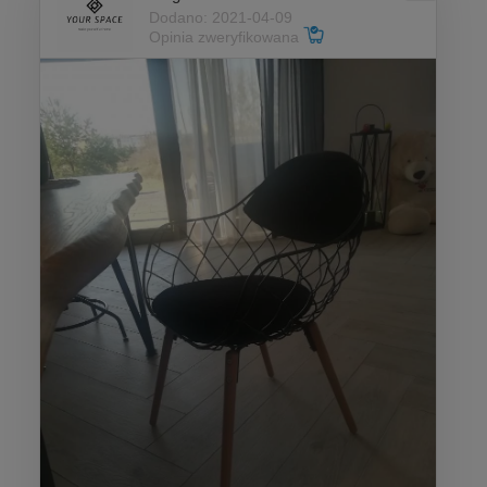
Dodano: 2021-04-09
Opinia zweryfikowana