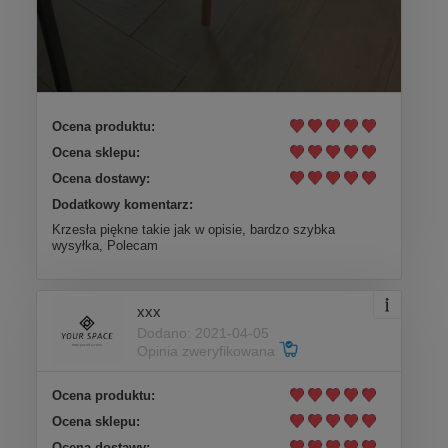
Ocena produktu:
Ocena sklepu:
Ocena dostawy:
Dodatkowy komentarz:
Krzesła piękne takie jak w opisie, bardzo szybka
wysyłka, Polecam
xxx
Dodano: 2021-04-05
Opinia zweryfikowana
Ocena produktu:
Ocena sklepu:
Ocena dostawy: