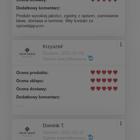
Dodatkowy komentarz:
Produkt wysokiej jakości, zgodny z opisem, zamówienie
łatwe, dostawa w terminie. Miły kontakt ze
sprzedającycm
Krzysztof
Dodano: 2021-02-06
Opinia zweryfikowana
Ocena produktu:
Ocena sklepu:
Ocena dostawy:
Dodatkowy komentarz:
.....
Dominik T.
Dodano: 2021-01-10
Opinia zweryfikowana