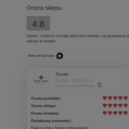
Ocena sklepu
4.8
Opinie, z których została wyliczona średnia, są wystawione 
zakupu w sklepie.
Dorota
Dodano: 2023-07-14
Opinia zweryfikowana
Ocena produktu:
Ocena sklepu:
Ocena dostawy:
Dodatkowy komentarz:
Piękny kolor i bardzo dobra jakość.