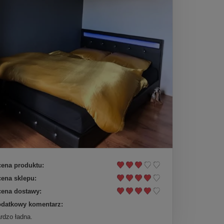
ena produktu:
ena sklepu:
ena dostawy:
datkowy komentarz:
rdzo ładna.