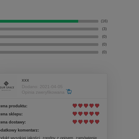
(16)
(3)
(0)
(0)
(0)
xxx
Dodano: 2021-04-05
Opinia zweryfikowana
ena produktu:
ena sklepu:
ena dostawy:
datkowy komentarz:
odukt wysokiej jakości, zgodny z opisem, zamówienie