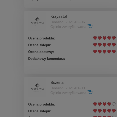
Krzysztof
Dodano: 2021-02-06
Opinia zweryfikowana
Ocena produktu:
Ocena sklepu:
Ocena dostawy:
Dodatkowy komentarz:
.....
Bożena
Dodano: 2021-01-09
Opinia zweryfikowana
Ocena produktu:
Ocena sklepu: