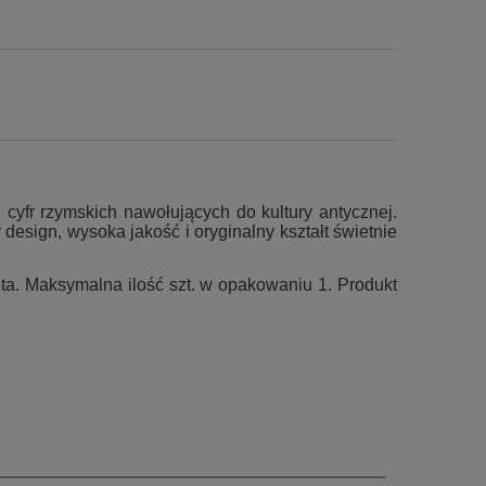
 cyfr rzymskich nawołujących do kultury antycznej.
esign, wysoka jakość i oryginalny kształt świetnie
a. Maksymalna ilość szt. w opakowaniu 1. Produkt