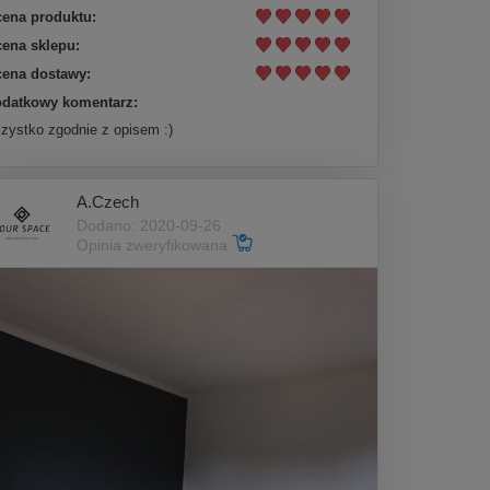
ena produktu:
ena sklepu:
ena dostawy:
datkowy komentarz:
zystko zgodnie z opisem :)
A.Czech
Dodano: 2020-09-26
Opinia zweryfikowana