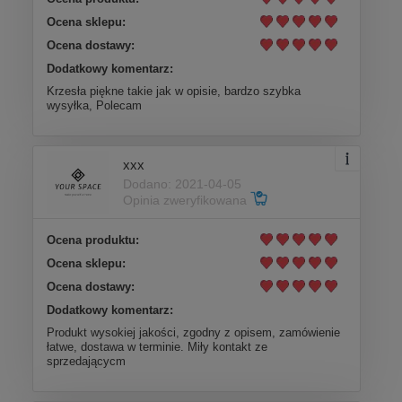
Ocena sklepu:
Ocena dostawy:
Dodatkowy komentarz:
Krzesła piękne takie jak w opisie, bardzo szybka
wysyłka, Polecam
xxx
Dodano: 2021-04-05
Opinia zweryfikowana
Ocena produktu:
Ocena sklepu:
Ocena dostawy:
Dodatkowy komentarz:
Produkt wysokiej jakości, zgodny z opisem, zamówienie
łatwe, dostawa w terminie. Miły kontakt ze
sprzedającycm