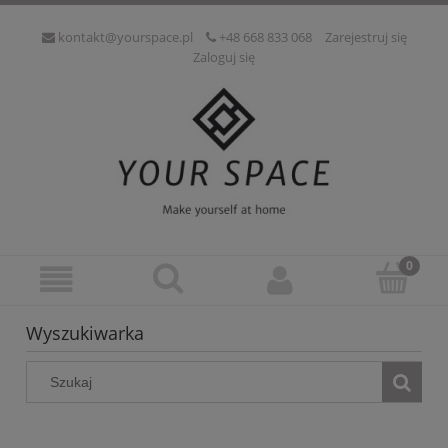
kontakt@yourspace.pl
+48 668 833 068
Zarejestruj się
Zaloguj się
Wyszukiwarka