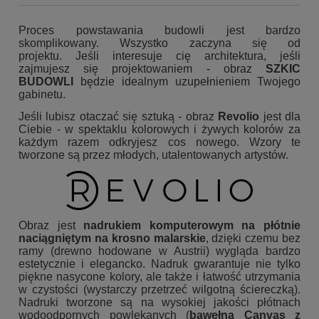
Proces powstawania budowli jest bardzo
skomplikowany. Wszystko zaczyna się od
projektu. Jeśli interesuje cię architektura, jeśli
zajmujesz się projektowaniem - obraz
SZKIC
BUDOWLI
będzie idealnym uzupełnieniem Twojego
gabinetu.
Jeśli lubisz otaczać się sztuką - obraz
Revolio
jest dla
Ciebie - w spektaklu kolorowych i żywych kolorów za
każdym razem odkryjesz cos nowego. Wzory te
tworzone są przez młodych, utalentowanych artystów.
Obraz jest
nadrukiem komputerowym na płótnie
naciągniętym na krosno malarskie
, dzięki czemu bez
ramy (drewno hodowane w Austrii) wygląda bardzo
estetycznie i elegancko. Nadruk gwarantuje nie tylko
piękne nasycone kolory, ale także i łatwość utrzymania
w czystości (wystarczy przetrzeć wilgotną ściereczką).
Nadruki tworzone są na wysokiej jakości płótnach
wodoodpornych powlekanych (
bawełna Canvas z