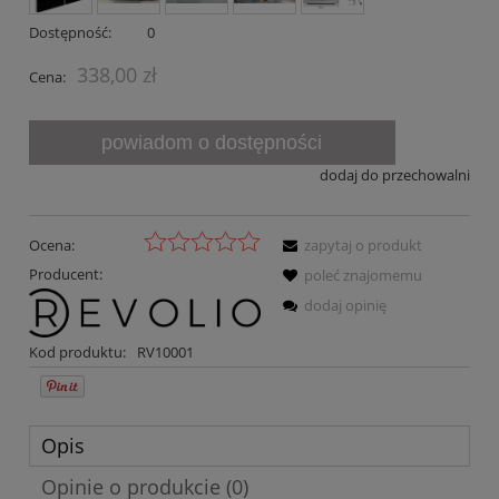
Dostępność:
0
338,00 zł
Cena:
powiadom o dostępności
dodaj do przechowalni
Ocena:
zapytaj o produkt
Producent:
poleć znajomemu
dodaj opinię
Kod produktu:
RV10001
Opis
Opinie o produkcie (0)