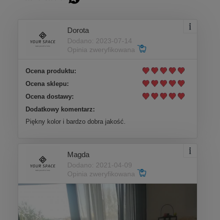
Dorota
Dodano: 2023-07-14
Opinia zweryfikowana
Ocena produktu:
Ocena sklepu:
Ocena dostawy:
Dodatkowy komentarz:
Piękny kolor i bardzo dobra jakość.
Magda
Dodano: 2021-04-09
Opinia zweryfikowana