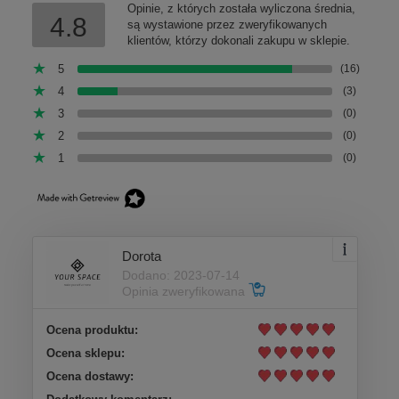
Opinie, z których została wyliczona średnia,
4.8
są wystawione przez zweryfikowanych
klientów, którzy dokonali zakupu w sklepie.
5
(16)
4
(3)
3
(0)
2
(0)
1
(0)
Dorota
Dodano: 2023-07-14
Opinia zweryfikowana
Ocena produktu:
Ocena sklepu:
Ocena dostawy: