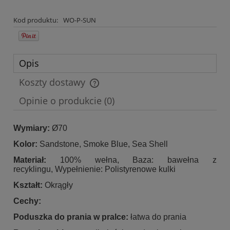
Kod produktu:
WO-P-SUN
Opis
Koszty dostawy
Cena nie zawiera ewentualnych kosztów płatności
Opinie o produkcie (0)
Wymiary:
Ø70
Kolor:
Sandstone, Smoke Blue, Sea Shell
Materiał:
100% wełna, Baza: bawełna z
recyklingu, Wypełnienie: Polistyrenowe kulki
Kształt:
Okrągły
Cechy:
Poduszka do prania w pralce:
łatwa do prania