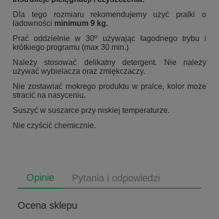
Dla tego rozmiaru rekomendujemy użyć pralki o
ładowności
minimum 9 kg.
Prać oddzielnie w 30º używając łagodnego trybu i
krótkiego programu (max 30 min.)
Należy stosować delikatny detergent. Nie należy
używać wybielacza oraz zmiękczaczy.
Nie zostawiać mokrego produktu w pralce, kolor może
stracić na nasyceniu.
Suszyć w suszarce przy niskiej temperaturze.
Nie czyścić chemicznie.
Opinie
Pytania i odpowiedzi
Ocena sklepu