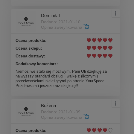
Dominik T.
Dodano: 2021-01-10
Opinia zweryfikowana
Ocena produktu:
Ocena sklepu:
Ocena dostawy:
Dodatkowy komentarz:
Niemożliwe stało się możliwym. Pani Oli dziękuję za
najwyższy standard obsługi i walkę z (licznymi)
przeciwnościami nieleżącymi po stronie YourSpace.
Pozdrawiam i jeszcze raz dziękuję!!
Bożena
Dodano: 2021-01-09
Opinia zweryfikowana
Ocena produktu: