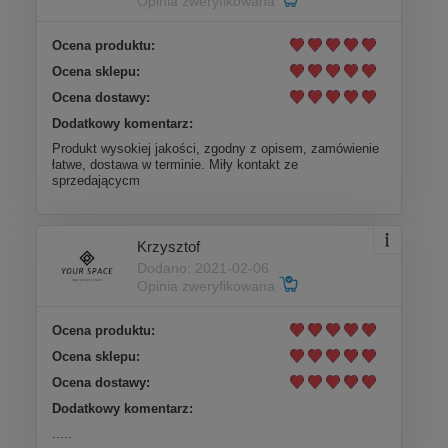
Opinia zweryfikowana
Ocena produktu:
Ocena sklepu:
Ocena dostawy:
Dodatkowy komentarz:
Produkt wysokiej jakości, zgodny z opisem, zamówienie
łatwe, dostawa w terminie. Miły kontakt ze
sprzedającycm
Krzysztof
Dodano: 2021-02-06
Opinia zweryfikowana
Ocena produktu:
Ocena sklepu:
Ocena dostawy:
Dodatkowy komentarz:
.....