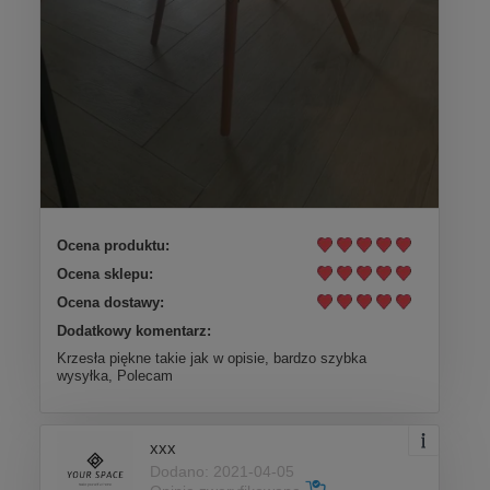
Ocena produktu:
Ocena sklepu:
Ocena dostawy:
Dodatkowy komentarz:
Krzesła piękne takie jak w opisie, bardzo szybka
wysyłka, Polecam
xxx
Dodano: 2021-04-05