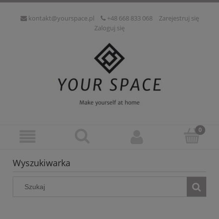
kontakt@yourspace.pl
+48 668 833 068
Zarejestruj się
Zaloguj się
Wyszukiwarka