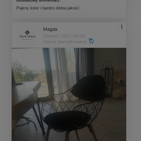
Dodatkowy komentarz:
Piękny kolor i bardzo dobra jakość.
Magda
Dodano: 2021-04-09
Opinia zweryfikowana