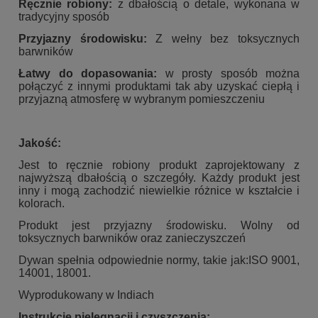
Ręcznie robiony:
z dbałością o detale, wykonana w
tradycyjny sposób
Przyjazny środowisku:
Z wełny bez toksycznych
barwników
Łatwy do dopasowania:
w prosty sposób można
połączyć z innymi produktami tak aby uzyskać ciepłą i
przyjazną atmosferę w wybranym pomieszczeniu
Jakość:
Jest to ręcznie robiony produkt zaprojektowany z
najwyższą dbałością o szczegóły. Każdy produkt jest
inny i mogą zachodzić niewielkie różnice w kształcie i
kolorach.
Produkt jest przyjazny środowisku. Wolny od
toksycznych barwników oraz zanieczyszczeń
Dywan spełnia odpowiednie normy, takie jak:ISO 9001,
14001, 18001.
Wyprodukowany w Indiach
Instrukcje pielęgnacji i czyszczenia: