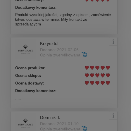
Dodatkowy komentarz:
Produkt wysokiej jakości, zgodny z opisem, zamówienie
łatwe, dostawa w terminie. Miły kontakt ze
sprzedającycm
Krzysztof
Dodano: 2021-02-06
Opinia zweryfikowana
Ocena produktu:
Ocena sklepu:
Ocena dostawy:
Dodatkowy komentarz:
.....
Dominik T.
Dodano: 2021-01-10
Opinia zweryfikowana