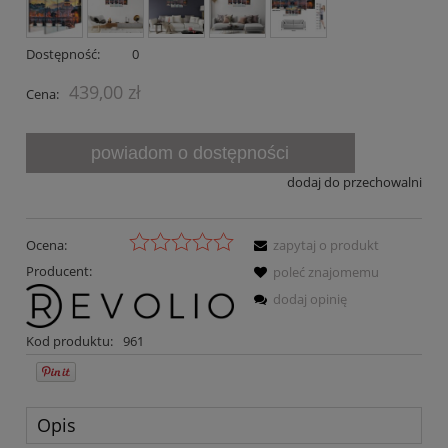
Dostępność:
0
439,00 zł
Cena:
powiadom o dostępności
dodaj do przechowalni
Ocena:
zapytaj o produkt
Producent:
poleć znajomemu
dodaj opinię
Kod produktu:
961
Opis