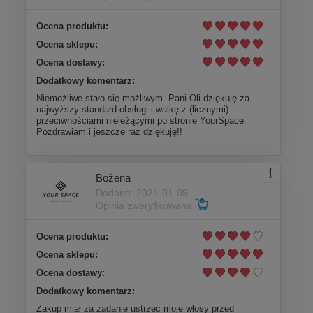
Ocena produktu:
Ocena sklepu:
Ocena dostawy:
Dodatkowy komentarz:
Niemożliwe stało się możliwym. Pani Oli dziękuję za
najwyższy standard obsługi i walkę z (licznymi)
przeciwnościami nieleżącymi po stronie YourSpace.
Pozdrawiam i jeszcze raz dziękuję!!
Bożena
Dodano: 2021-01-09
Opinia zweryfikowana
Ocena produktu:
Ocena sklepu:
Ocena dostawy:
Dodatkowy komentarz:
Zakup miał za zadanie ustrzec moje włosy przed