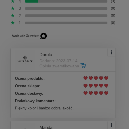
4
(3)
3
(0)
2
(0)
1
(0)
Dorota
Dodano: 2023-07-14
Opinia zweryfikowana
Ocena produktu:
Ocena sklepu:
Ocena dostawy:
Dodatkowy komentarz:
Piękny kolor i bardzo dobra jakość.
Magda