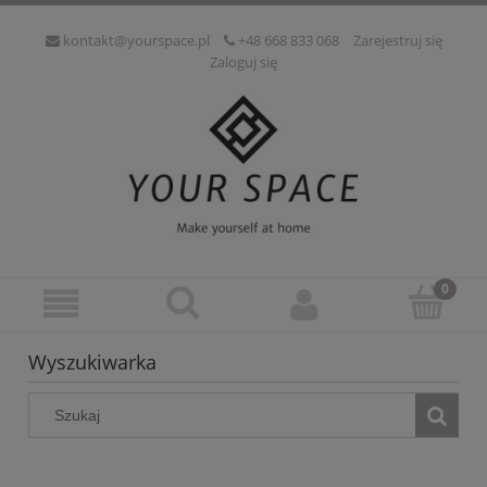
kontakt@yourspace.pl
+48 668 833 068
Zarejestruj się
Zaloguj się
Wyszukiwarka