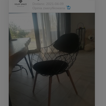
Dodano: 2021-04-09
Opinia zweryfikowana