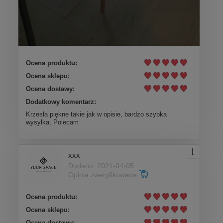
Ocena produktu:
Ocena sklepu:
Ocena dostawy:
Dodatkowy komentarz:
Krzesła piękne takie jak w opisie, bardzo szybka
wysyłka, Polecam
xxx
Dodano: 2021-04-05
Opinia zweryfikowana
Ocena produktu:
Ocena sklepu:
Ocena dostawy: