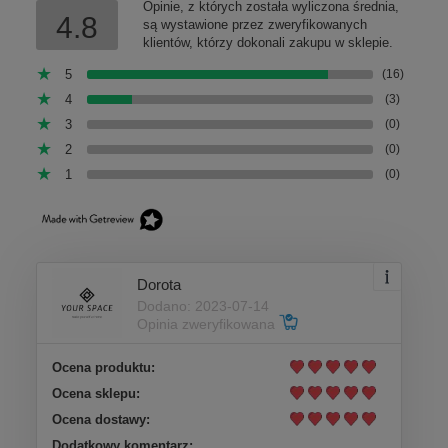
Opinie, z których została wyliczona średnia,
4.8
są wystawione przez zweryfikowanych
klientów, którzy dokonali zakupu w sklepie.
5
(16)
4
(3)
3
(0)
2
(0)
1
(0)
Dorota
Dodano: 2023-07-14
Opinia zweryfikowana
Ocena produktu:
Ocena sklepu:
Ocena dostawy:
Dodatkowy komentarz: