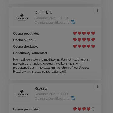
Dominik T.
Dodano: 2021-01-10
Opinia zweryfikowana
Ocena produktu:
Ocena sklepu:
Ocena dostawy:
Dodatkowy komentarz:
Niemożliwe stało się możliwym. Pani Oli dziękuję za
najwyższy standard obsługi i walkę z (licznymi)
przeciwnościami nieleżącymi po stronie YourSpace.
Pozdrawiam i jeszcze raz dziękuję!!
Bożena
Dodano: 2021-01-09
Opinia zweryfikowana
Ocena produktu: