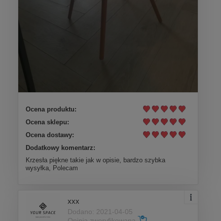
Ocena produktu:
Ocena sklepu:
Ocena dostawy:
Dodatkowy komentarz:
Krzesła piękne takie jak w opisie, bardzo szybka
wysyłka, Polecam
xxx
Dodano: 2021-04-05
Opinia zweryfikowana