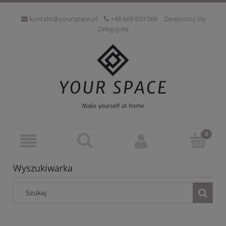
kontakt@yourspace.pl
+48 668 833 068
Zarejestruj się
Zaloguj się
Wyszukiwarka