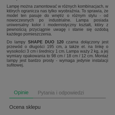
Lampę można zamontować w różnych kombinacjach, w
których ogranicza nas tylko wyobraźnia. To sprawia, że
model ten pasuje do wnętrz o różnym stylu - od
nowoczesnych po industrialne. Lampa posiada
uniwersalny kolor i modernistyczny kształt, który z
pewnością przyciągnie uwagę i stanie się ozdobą
każdego pomieszczenia.
Do lampy
SHAPE DUO 120
czarna dołączony jest
przewód o długości 195 cm, a także el. na linkę o
wysokości 3 cm i średnicy 1 cm. Lampa waży 2 kg, a jej
wymiary opakowania to 98 cm / 18 cm / 12 cm. Montaż
lampy jest bardzo prosty - wymaga jedynie instalacji
sufitowej.
Opinie
Pytania i odpowiedzi
Ocena sklepu