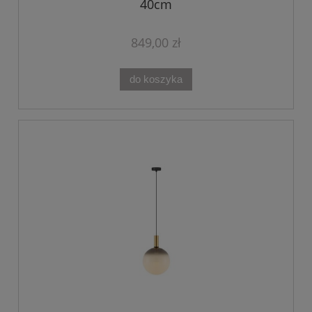
40cm
849,00 zł
do koszyka