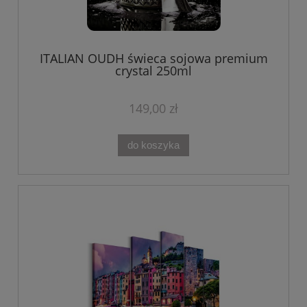
ITALIAN OUDH świeca sojowa premium
crystal 250ml
149,00 zł
do koszyka