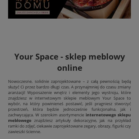
Your Space - sklep meblowy
online
Nowoczesne, solidnie zaprojektowane – z całą pewnością będą
służyć Ci przez bardzo długi czas. A przynajmniej do czasu zmiany
aranżacji! Wyposażenie wnętrz i elementy jego wystroju, które
znajdziesz w internetowym sklepie meblowym Your Space to
wybór, na który powinieneś postawić, jeśli pragniesz stworzyć
przestrzeń, która będzie jednocześnie funkcjonalna, jak i
zachwycająca. W szerokim asortymencie
internetowego sklepu
meblowego
znajdziesz artykuły dekoracyjne, jak na przykład
ramki do zdjęć, ciekawie zaprojektowane zegary,
obrazy
, figurki czy
zawieszki ścienne.