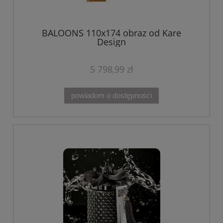
BALOONS 110x174 obraz od Kare
Design
5 798,99 zł
powiadom o dostępności