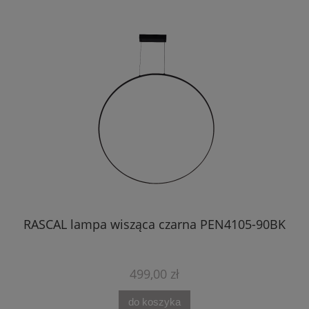
BK
RASCAL lampa wisząca czarna PEN4105-90BK
499,00 zł
do koszyka