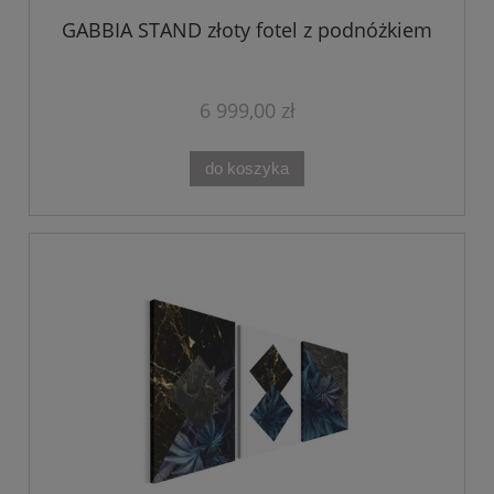
GABBIA STAND złoty fotel z podnóżkiem
6 999,00 zł
do koszyka