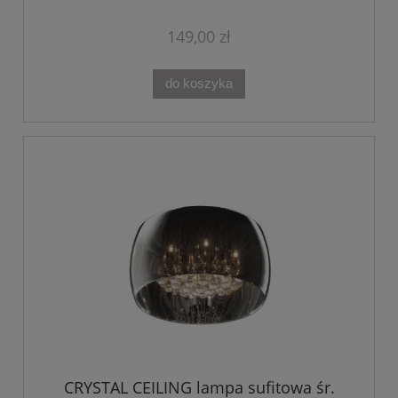
149,00 zł
do koszyka
CRYSTAL CEILING lampa sufitowa śr.