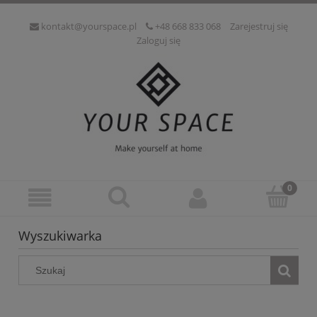
kontakt@yourspace.pl
+48 668 833 068
Zarejestruj się
Zaloguj się
Wyszukiwarka