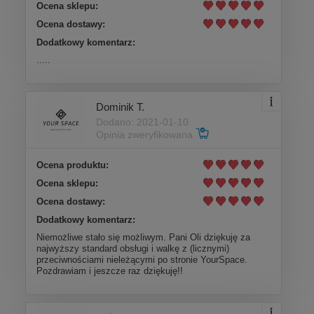
Ocena sklepu:
Ocena dostawy:
Dodatkowy komentarz:
.....
Dominik T.
Dodano: 2021-01-10
Opinia zweryfikowana
Ocena produktu:
Ocena sklepu:
Ocena dostawy:
Dodatkowy komentarz:
Niemożliwe stało się możliwym. Pani Oli dziękuję za
najwyższy standard obsługi i walkę z (licznymi)
przeciwnościami nieleżącymi po stronie YourSpace.
Pozdrawiam i jeszcze raz dziękuję!!