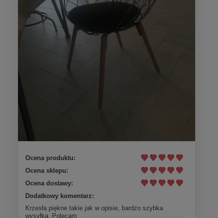
Ocena produktu:
Ocena sklepu:
Ocena dostawy:
Dodatkowy komentarz:
Krzesła piękne takie jak w opisie, bardzo szybka
wysyłka, Polecam