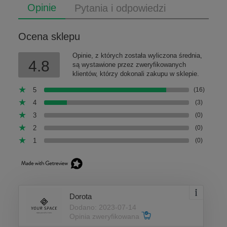
Opinie
Pytania i odpowiedzi
Ocena sklepu
Opinie, z których została wyliczona średnia,
4.8
są wystawione przez zweryfikowanych
klientów, którzy dokonali zakupu w sklepie.
5
(16)
4
(3)
3
(0)
2
(0)
1
(0)
Dorota
Dodano: 2023-07-14
Opinia zweryfikowana