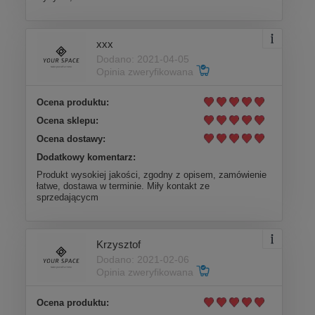
xxx
Dodano: 2021-04-05
Opinia zweryfikowana
Ocena produktu:
Ocena sklepu:
Ocena dostawy:
Dodatkowy komentarz:
Produkt wysokiej jakości, zgodny z opisem, zamówienie
łatwe, dostawa w terminie. Miły kontakt ze
sprzedającycm
Krzysztof
Dodano: 2021-02-06
Opinia zweryfikowana
Ocena produktu: