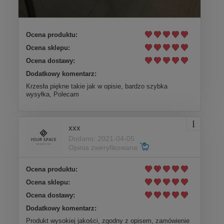
Ocena produktu:
Ocena sklepu:
Ocena dostawy:
Dodatkowy komentarz:
Krzesła piękne takie jak w opisie, bardzo szybka
wysyłka, Polecam
xxx
Dodano: 2021-04-05
Opinia zweryfikowana
Ocena produktu:
Ocena sklepu:
Ocena dostawy:
Dodatkowy komentarz:
Produkt wysokiej jakości, zgodny z opisem, zamówienie