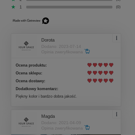
1
(0)
Dorota
Dodano: 2023-07-14
Opinia zweryfikowana
Ocena produktu:
Ocena sklepu:
Ocena dostawy:
Dodatkowy komentarz:
Piękny kolor i bardzo dobra jakość.
Magda
Dodano: 2021-04-09
Opinia zweryfikowana