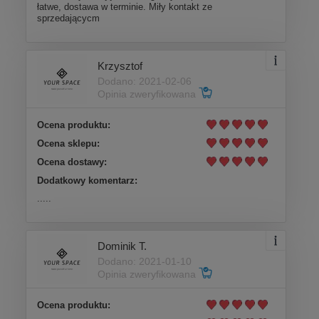
łatwe, dostawa w terminie. Miły kontakt ze
sprzedającycm
Krzysztof
Dodano: 2021-02-06
Opinia zweryfikowana
Ocena produktu:
Ocena sklepu:
Ocena dostawy:
Dodatkowy komentarz:
.....
Dominik T.
Dodano: 2021-01-10
Opinia zweryfikowana
Ocena produktu: