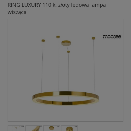
RING LUXURY 110 k. złoty ledowa lampa
wisząca