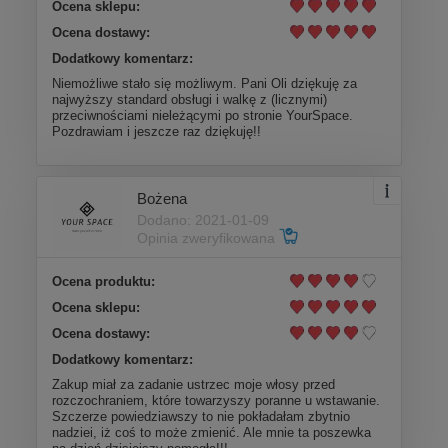
Ocena sklepu:
Ocena dostawy:
Dodatkowy komentarz:
Niemożliwe stało się możliwym. Pani Oli dziękuję za
najwyższy standard obsługi i walkę z (licznymi)
przeciwnościami nieleżącymi po stronie YourSpace.
Pozdrawiam i jeszcze raz dziękuję!!
Bożena
Dodano: 2021-01-09
Opinia zweryfikowana
Ocena produktu:
Ocena sklepu:
Ocena dostawy:
Dodatkowy komentarz:
Zakup miał za zadanie ustrzec moje włosy przed
rozczochraniem, które towarzyszy poranne u wstawanie.
Szczerze powiedziawszy to nie pokładałam zbytnio
nadziei, iż coś to może zmienić. Ale mnie ta poszewka