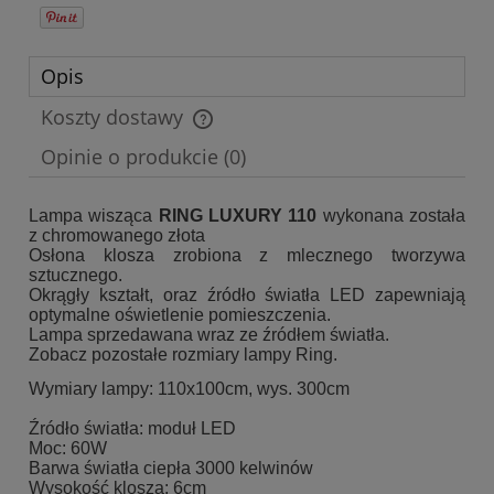
Opis
Koszty dostawy
Cena nie zawiera ewentualnych kosztów płatności
Opinie o produkcie (0)
Lampa wisząca
RING LUXURY 110
wykonana została
z chromowanego złota
Osłona klosza zrobiona z mlecznego tworzywa
sztucznego.
Okrągły kształt, oraz źródło światła LED zapewniają
optymalne oświetlenie pomieszczenia.
Lampa sprzedawana wraz ze źródłem światła.
Zobacz pozostałe rozmiary lampy Ring.
Wymiary lampy: 110x100cm, wys. 300cm
Źródło światła: moduł LED
Moc: 60W
Barwa światła ciepła 3000 kelwinów
Wysokość klosza: 6cm