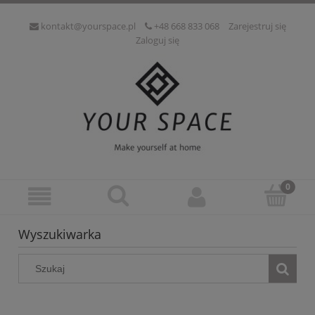
kontakt@yourspace.pl
+48 668 833 068
Zarejestruj się
Zaloguj się
Wyszukiwarka