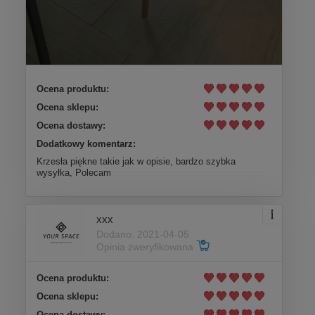
Ocena produktu:
Ocena sklepu:
Ocena dostawy:
Dodatkowy komentarz:
Krzesła piękne takie jak w opisie, bardzo szybka
wysyłka, Polecam
xxx
Dodano: 2021-04-05
Opinia zweryfikowana
Ocena produktu:
Ocena sklepu:
Ocena dostawy: