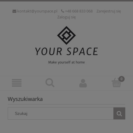
kontakt@yourspace.pl
+48 668 833 068
Zarejestruj się
Zaloguj się
Wyszukiwarka