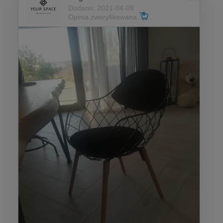
Dodano: 2021-04-09
Opinia zweryfikowana