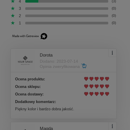
4
(3)
3
(0)
2
(0)
1
(0)
Dorota
Dodano: 2023-07-14
Opinia zweryfikowana
Ocena produktu:
Ocena sklepu:
Ocena dostawy:
Dodatkowy komentarz:
Piękny kolor i bardzo dobra jakość.
Magda