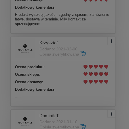
Dodatkowy komentarz:
Produkt wysokiej jakości, zgodny z opisem, zamówienie
łatwe, dostawa w terminie. Miły kontakt ze
sprzedającycm
Krzysztof
Dodano: 2021-02-06
Opinia zweryfikowana
Ocena produktu:
Ocena sklepu:
Ocena dostawy:
Dodatkowy komentarz:
.....
Dominik T.
Dodano: 2021-01-10
Opinia zweryfikowana