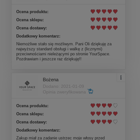
Ocena produktu:
Ocena sklepu:
Ocena dostawy:
Dodatkowy komentarz:
Niemożliwe stało się możliwym. Pani Oli dziękuję za
najwyższy standard obsługi i walkę z (licznymi)
przeciwnościami nieleżącymi po stronie YourSpace.
Pozdrawiam i jeszcze raz dziękuję!!
Bożena
Dodano: 2021-01-09
Opinia zweryfikowana
Ocena produktu:
Ocena sklepu:
Ocena dostawy:
Dodatkowy komentarz:
Zakup miał za zadanie ustrzec moje włosy przed