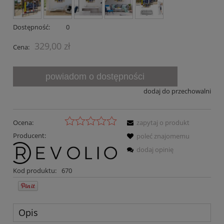
Dostępność:
0
329,00 zł
Cena:
powiadom o dostępności
dodaj do przechowalni
Ocena:
zapytaj o produkt
Producent:
poleć znajomemu
dodaj opinię
Kod produktu:
670
Opis