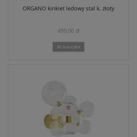
ORGANO kinkiet ledowy stal k. złoty
499,00 zł
do koszyka