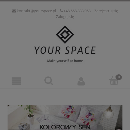
kontakt@yourspace.pl
+48 668 833 068
Zarejestruj się
Zaloguj się