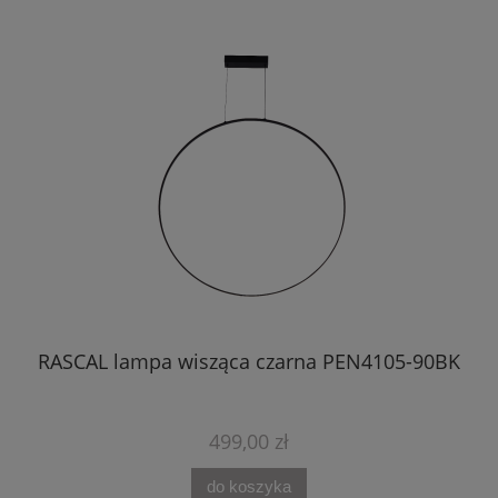
BK
RASCAL lampa wisząca czarna PEN4105-90BK
499,00 zł
do koszyka