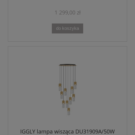
1 299,00 zł
do koszyka
IGGLY lampa wisząca DU31909A/50W