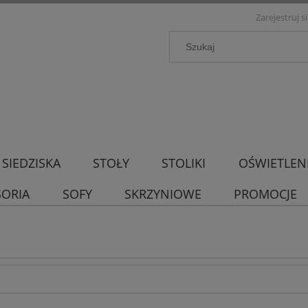
Zarejestruj s
SIEDZISKA
STOŁY
STOLIKI
OŚWIETLEN
SORIA
SOFY
SKRZYNIOWE
PROMOCJE