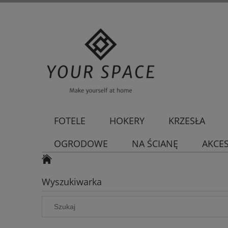
FOTELE
HOKERY
KRZESŁA
OGRODOWE
NA ŚCIANĘ
AKCE
Wyszukiwarka