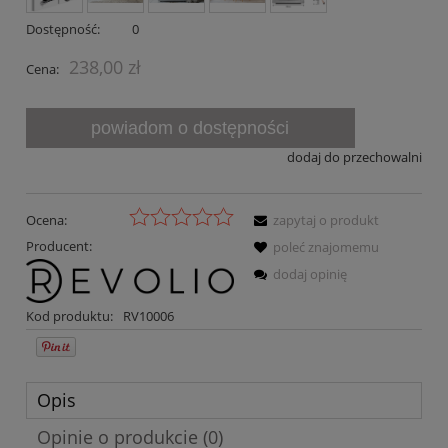
Dostępność:
0
238,00 zł
Cena:
powiadom o dostępności
dodaj do przechowalni
Ocena:
zapytaj o produkt
Producent:
poleć znajomemu
dodaj opinię
Kod produktu:
RV10006
Opis
Opinie o produkcie (0)