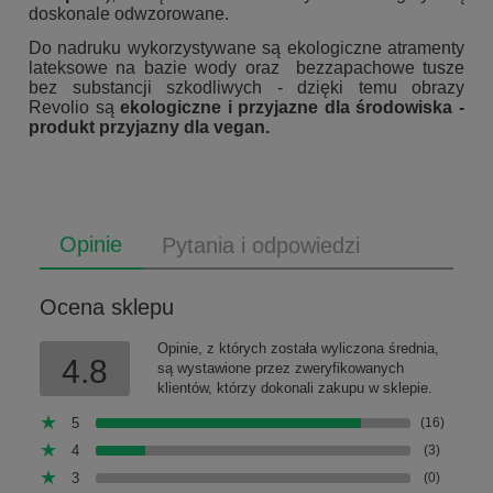
doskonale odwzorowane.
Do nadruku wykorzystywane są ekologiczne atramenty
lateksowe na bazie wody oraz bezzapachowe tusze
bez substancji szkodliwych - dzięki temu obrazy
Revolio są
ekologiczne i przyjazne dla środowiska -
produkt przyjazny dla vegan.
Opinie
Pytania i odpowiedzi
Ocena sklepu
Opinie, z których została wyliczona średnia,
4.8
są wystawione przez zweryfikowanych
klientów, którzy dokonali zakupu w sklepie.
5
(16)
4
(3)
3
(0)