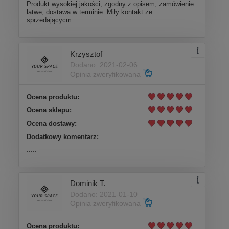
Produkt wysokiej jakości, zgodny z opisem, zamówienie
łatwe, dostawa w terminie. Miły kontakt ze
sprzedającycm
Krzysztof
Dodano: 2021-02-06
Opinia zweryfikowana
Ocena produktu:
Ocena sklepu:
Ocena dostawy:
Dodatkowy komentarz:
.....
Dominik T.
Dodano: 2021-01-10
Opinia zweryfikowana
Ocena produktu: