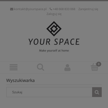
kontakt@yourspace.pl
+48 668 833 068
Zarejestruj się
Zaloguj się
Wyszukiwarka