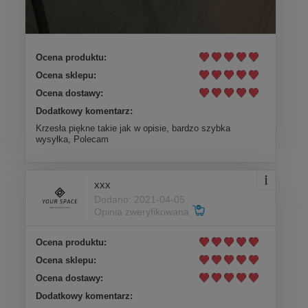
Ocena produktu:
Ocena sklepu:
Ocena dostawy:
Dodatkowy komentarz:
Krzesła piękne takie jak w opisie, bardzo szybka
wysyłka, Polecam
xxx
Dodano: 2021-04-05
Opinia zweryfikowana
Ocena produktu:
Ocena sklepu:
Ocena dostawy:
Dodatkowy komentarz: