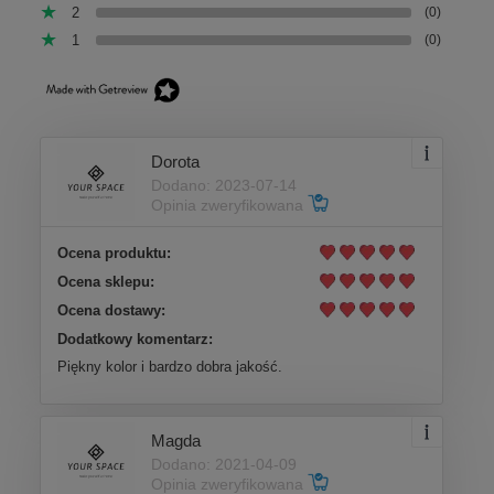
2
(0)
1
(0)
Dorota
Dodano: 2023-07-14
Opinia zweryfikowana
Ocena produktu:
Ocena sklepu:
Ocena dostawy:
Dodatkowy komentarz:
Piękny kolor i bardzo dobra jakość.
Magda
Dodano: 2021-04-09
Opinia zweryfikowana